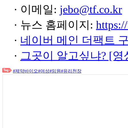
· 이메일:
jebo@tf.co.kr
· 뉴스 홈페이지:
https:/
·
네이버 메인 더팩트 
·
그곳이 알고싶냐? [영
#제약바이오
#여성
#임원
#유리천장