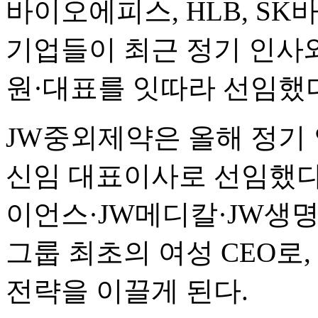
바이오에피스, HLB, S
기업들이 최근 정기 인사와
원·대표를 잇따라 선임했
JW중외제약은 올해 정기
신임 대표이사로 선임했다.
이언스·JW메디칼·JW생
그룹 최초의 여성 CEO로,
전략을 이끌게 된다.