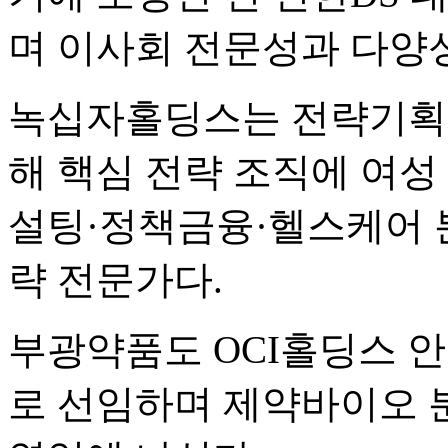
며 이사회 전문성과 다양
녹십자홀딩스는 전략기획
해 핵심 전략 조직에 여성
설팅·정책금융·헬스케어 
략 전문가다.
부광약품도 OCI홀딩스 
로 선임하며 제약바이오 