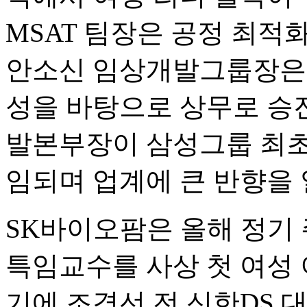
MSAT 팀장은 공정 최적
안소신 임상개발그룹장은 
성을 바탕으로 상무로 승
발본부장이 삼성그룹 최초
임되며 업계에 큰 반향을 
SK바이오팜은 올해 정기
특임교수를 사상 첫 여성 
기에 조경선 전 신한DS 