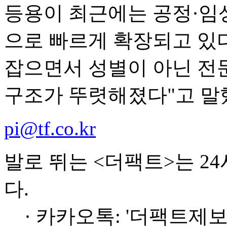
등용이 최근에는 공정·임상
으로 빠르게 확장되고 있다
잡으면서 성별이 아닌 전
구조가 뚜렷해졌다"고 말
pi@tf.co.kr
발로 뛰는 <더팩트>는 2
다.
· 카카오톡: '더팩트제보