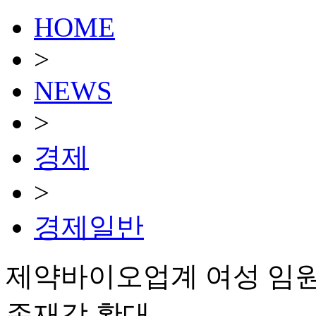
HOME
>
NEWS
>
경제
>
경제일반
제약바이오업계 여성 임
존재감 확대