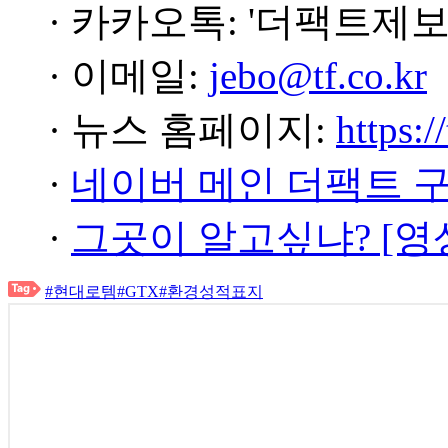
· 카카오톡: '더팩트제보
· 이메일:
jebo@tf.co.kr
· 뉴스 홈페이지:
https:/
·
네이버 메인 더팩트 
·
그곳이 알고싶냐? [영
#현대로템
#GTX
#환경성적표지