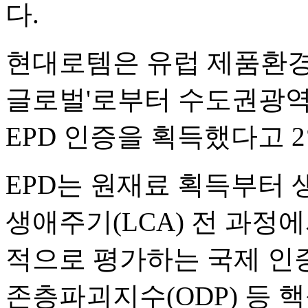
다.
현대로템은 유럽 제품환경성
글로벌'로부터 수도권광역
EPD 인증을 획득했다고 2
EPD는 원재료 획득부터 
생애주기(LCA) 전 과정
적으로 평가하는 국제 인증 
존층파괴지수(ODP) 등 