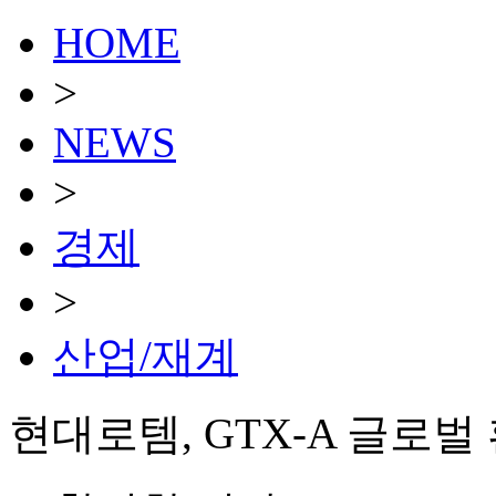
HOME
>
NEWS
>
경제
>
산업/재계
현대로템, GTX-A 글로