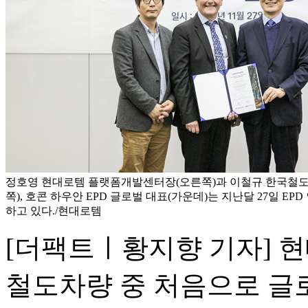
정호영 현대로템 플랫폼개발센터장(오른쪽)과 이철규 한국철
쪽), 호콘 하우안 EPD 글로벌 대표(가운데)는 지난달 27일 E
하고 있다./현대로템
[더팩트ㅣ황지향 기자] 
철도차량 중 처음으로 글