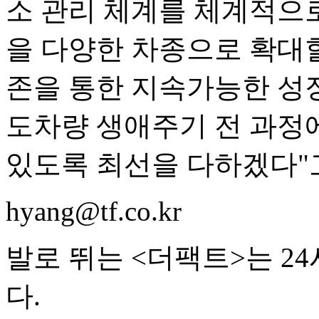
소 관리 체계를 체계적으
을 다양한 차종으로 확대할
존을 통한 지속가능한 성
도차량 생애주기 전 과정
있도록 최선을 다하겠다"
hyang@tf.co.kr
발로 뛰는 <더팩트>는 2
다.