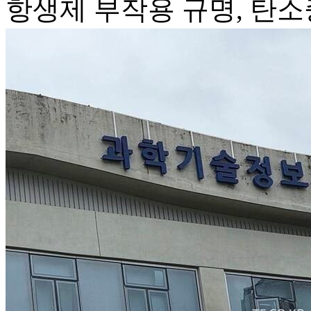
항생제 부작용 규명, 탄소