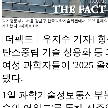
과기정통부가 서울 강남구 한국과학기술회관에서 '2025 올해
개최했다. /더팩트 DB
[더팩트｜우지수 기자] 
탄소중립 기술 상용화 등
여성 과학자들이 '2025
됐다.
1일 과학기술정보통신부는 
술인 어워드'를 통해 신주