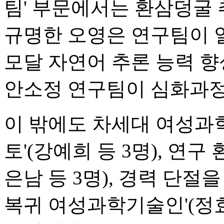
팀' 부문에서는 환삼덩굴
규명한 오영은 연구팀이 
모달 자연어 추론 능력 향
안소정 연구팀이 심화과정
이 밖에도 차세대 여성과
토'(강예희 등 3명), 연구
은남 등 3명), 경력 단절
복귀 여성과학기술인'(정효