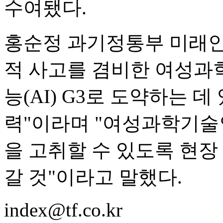
수여됐다.
홍순정 과기정통부 미래
적 사고를 겸비한 여성과
능(AI) G3로 도약하는 
력"이라며 "여성과학기술
을 고취할 수 있도록 현장
갈 것"이라고 말했다.
index@tf.co.kr