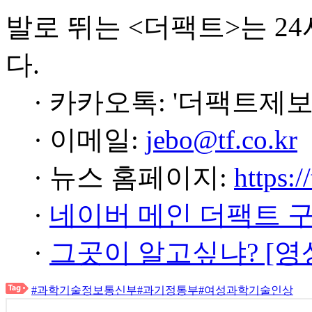
발로 뛰는 <더팩트>는 2
다.
· 카카오톡: '더팩트제보
· 이메일:
jebo@tf.co.kr
· 뉴스 홈페이지:
https:/
·
네이버 메인 더팩트 
·
그곳이 알고싶냐? [영
#과학기술정보통신부
#과기정통부
#여성과학기술인상