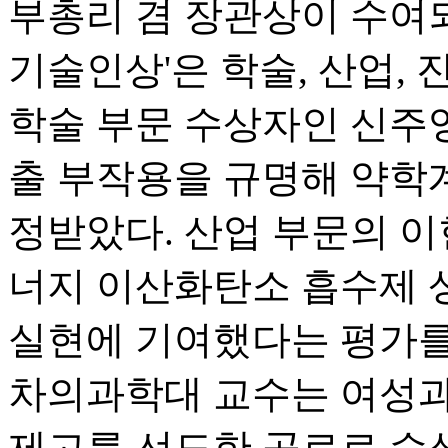
부총리 겸 장관상이 수여되
기술인상'은 학술, 산업, 
학술 부문 수상자인 신주
출 부작용을 규명해 약학
정받았다. 산업 부문의 이
너지 이산화탄소 흡수제 
실현에 기여했다는 평가를
차의과학대 교수는 여성과
제고를 선도한 공로로 수