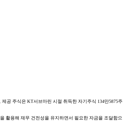
 제공 주식은 KT서브마린 시절 취득한 자기주식 134만5875주
식을 활용해 재무 건전성을 유지하면서 필요한 자금을 조달함으