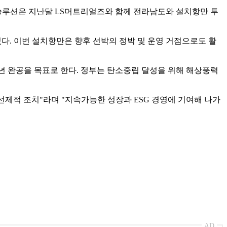
린솔루션은 지난달 LS머트리얼즈와 함께 전라남도와 설치항만 투
다. 이번 설치항만은 향후 선박의 정박 및 운영 거점으로도 활
년 완공을 목표로 한다. 정부는 탄소중립 달성을 위해 해상풍력
선제적 조치"라며 "지속가능한 성장과 ESG 경영에 기여해 나가
AD