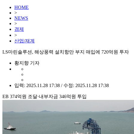
HOME
>
NEWS
>
경제
>
산업/재계
LS마린솔루션, 해상풍력 설치항만 부지 매입에 720억원 투자
황지향 기자
입력: 2025.11.28 17:38 / 수정: 2025.11.28 17:38
EB 374억원 조달·내부자금 346억원 투입