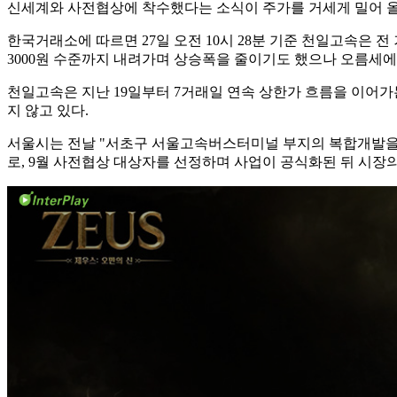
신세계와 사전협상에 착수했다는 소식이 주가를 거세게 밀어 올
한국거래소에 따르면 27일 오전 10시 28분 기준 천일고속은 전 거래
3000원 수준까지 내려가며 상승폭을 줄이기도 했으나 오름세에
천일고속은 지난 19일부터 7거래일 연속 상한가 흐름을 이어가
지 않고 있다.
서울시는 전날 "서초구 서울고속버스터미널 부지의 복합개발을 
로, 9월 사전협상 대상자를 선정하며 사업이 공식화된 뒤 시장