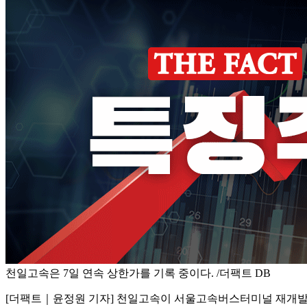
천일고속은 7일 연속 상한가를 기록 중이다. /더팩트 DB
[더팩트｜윤정원 기자] 천일고속이 서울고속버스터미널 재개발 