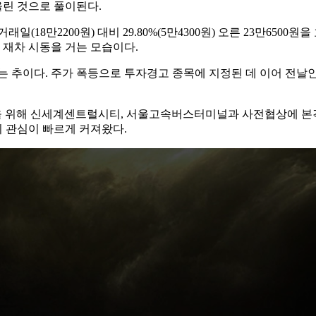
린 것으로 풀이된다.
일(18만2200원) 대비 29.80%(5만4300원) 오른 23만650
 재차 시동을 거는 모습이다.
는 추이다. 주가 폭등으로 투자경고 종목에 지정된 데 이어 전날인
위해 신세계센트럴시티, 서울고속버스터미널과 사전협상에 본격 돌입
의 관심이 빠르게 커져왔다.