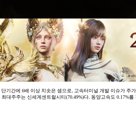
다. 단기간에 6배 이상 치솟은 셈으로, 고속터미널 개발 이슈가 
최대주주는 신세계센트럴시티(70.49%)다. 동양고속도 0.17%를 