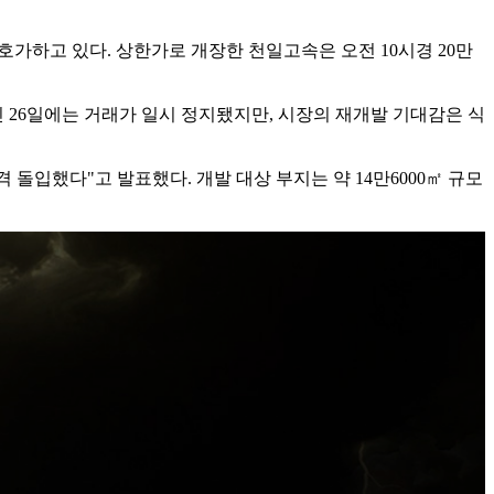
0원을 호가하고 있다. 상한가로 개장한 천일고속은 오전 10시경 20만
 26일에는 거래가 일시 정지됐지만, 시장의 재개발 기대감은 식
했다"고 발표했다. 개발 대상 부지는 약 14만6000㎡ 규모