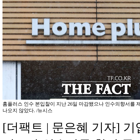
홈플러스 인수 본입찰이 지난 26일 마감됐으나 인수의향서를 
나오지 않았다. /뉴시스
[더팩트 | 문은혜 기자] 