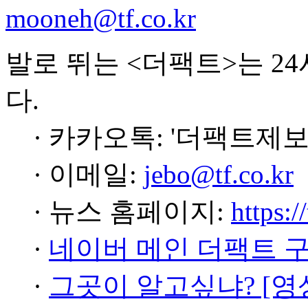
mooneh@tf.co.kr
발로 뛰는 <더팩트>는 2
다.
· 카카오톡: '더팩트제보
· 이메일:
jebo@tf.co.kr
· 뉴스 홈페이지:
https:/
·
네이버 메인 더팩트 
·
그곳이 알고싶냐? [영