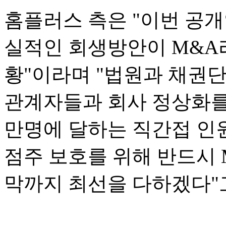
홈플러스 측은 "이번 공
실적인 회생방안이 M&A
황"이라며 "법원과 채권단
관계자들과 회사 정상화를 
만명에 달하는 직간접 인
점주 보호를 위해 반드시
막까지 최선을 다하겠다"