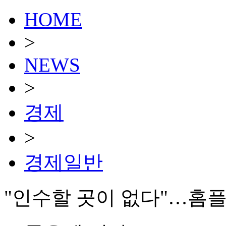
HOME
>
NEWS
>
경제
>
경제일반
"인수할 곳이 없다"…홈플