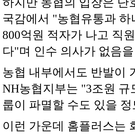
하지만 농협의 입장은 단
국감에서 "농협유통과 하
800억원 적자가 나고 직
다"며 인수 의사가 없음을
농협 내부에서도 반발이 
NH농협지부는 "3조원 
룹이 파멸할 수도 있을 정
이런 가운데 홈플러스는 