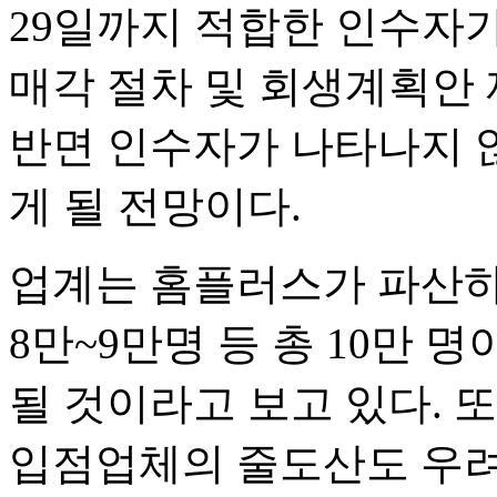
29일까지 적합한 인수자
매각 절차 및 회생계획안 
반면 인수자가 나타나지 않
게 될 전망이다.
업계는 홈플러스가 파산하
8만~9만명 등 총 10만 
될 것이라고 보고 있다. 또
입점업체의 줄도산도 우려