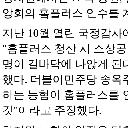
앙회의 홈플러스 인수를 
지난 10월 열린 국정감
"홈플러스 청산 시 소상공
명이 길바닥에 나앉게 된
했다. 더불어민주당 송옥
하는 농협이 홈플러스를 
것"이라고 주장했다.