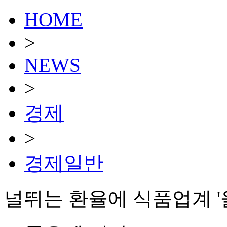
HOME
>
NEWS
>
경제
>
경제일반
널뛰는 환율에 식품업계 '