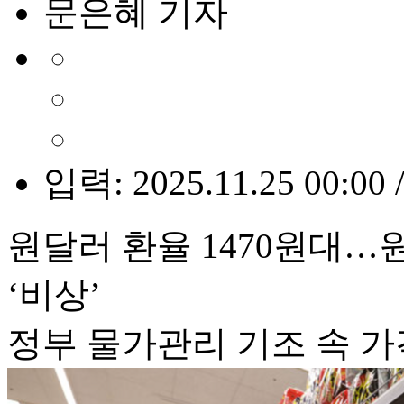
문은혜 기자
입력: 2025.11.25 00:00 
원달러 환율 1470원대…
‘비상’
정부 물가관리 기조 속 