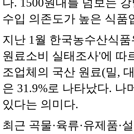
다. 1500원대를 넘보는
수입 의존도가 높은 식품업
지난 1월 한국농수산식품
원료소비 실태조사'에 따르
조업체의 국산 원료(밀, 대
은 31.9%로 나타났다. 
있다는 의미다.
최근 곡물·육류·유제품·