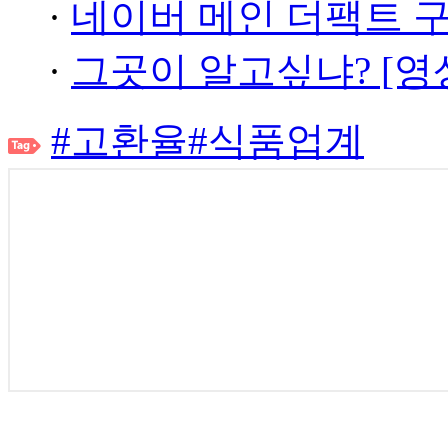
·
네이버 메인 더팩트 
·
그곳이 알고싶냐? [영
#고환율
#식품업계