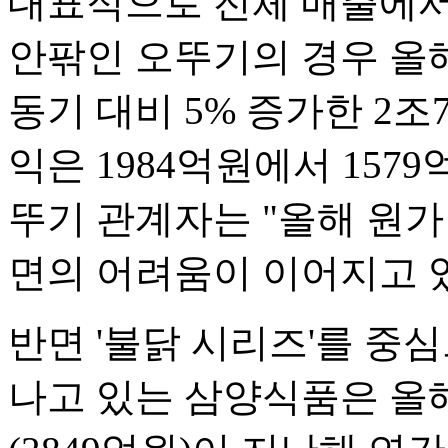
대표적으로 전체 매출에서
안팎인 오뚜기의 경우 올
동기 대비 5% 증가한 2
익은 1984억원에서 1579
뚜기 관계자는 "올해 원가
면의 어려움이 이어지고 
반면 '불닭 시리즈'를 중
나고 있는 삼양식품은 올