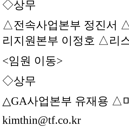
◇상무
△전속사업본부 정진서 
리지원본부 이정호 △리
<임원 이동>
◇상무
△GA사업본부 유재용 
kimthin@tf.co.kr