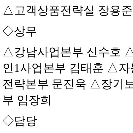
△고객상품전략실 장용준
◇상무
△강남사업본부 신수호 
인1사업본부 김태훈 △
전략본부 문진욱 △장기
부 임장희
◇담당