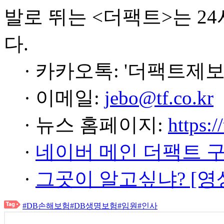
발로 뛰는 <더팩트>는 2
다.
· 카카오톡: '더팩트제보
· 이메일:
jebo@tf.co.kr
· 뉴스 홈페이지:
https:/
·
네이버 메인 더팩트 
·
그곳이 알고싶냐? [영
#DB손해보험
#DB생명보험
#임원
#인사