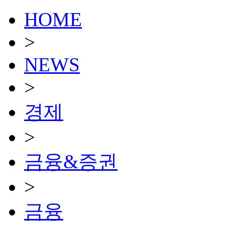
HOME
>
NEWS
>
경제
>
금융&증권
>
금융