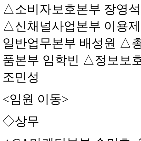
△소비자보호본부 장영석
△신채널사업본부 이용제
일반업무본부 배성원 △
품본부 임학빈 △정보보
조민성
<임원 이동>
◇상무