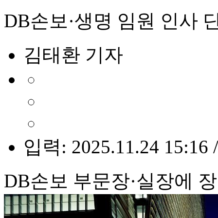
DB손보·생명 임원 인사 
김태환 기자
입력: 2025.11.24 15:16 
DB손보 부문장·실장에 