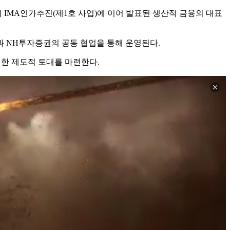
의 IMA인가추진(제1호 사업)에 이어 발표된 생산적 금융의 대표
 NH투자증권의 공동 협업을 통해 운영된다.
위한 제도적 토대를 마련한다.