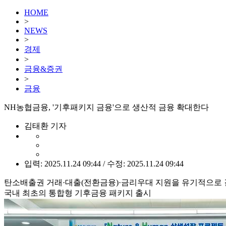
HOME
>
NEWS
>
경제
>
금융&증권
>
금융
NH농협금융, '기후패키지 금융'으로 생산적 금융 확대한다
김태환 기자
입력: 2025.11.24 09:44 / 수정: 2025.11.24 09:44
탄소배출권 거래·대출(전환금융)·금리우대 지원을 유기적으로
국내 최초의 통합형 기후금융 패키지 출시