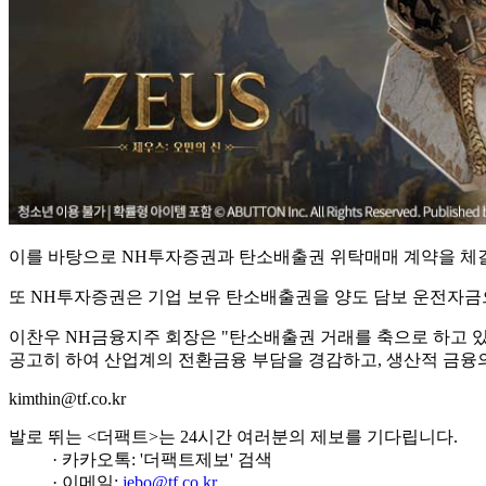
이를 바탕으로 NH투자증권과 탄소배출권 위탁매매 계약을 체결
또 NH투자증권은 기업 보유 탄소배출권을 양도 담보 운전자금으
이찬우 NH금융지주 회장은 "탄소배출권 거래를 축으로 하고 
공고히 하여 산업계의 전환금융 부담을 경감하고, 생산적 금융의
kimthin@tf.co.kr
발로 뛰는 <더팩트>는 24시간 여러분의 제보를 기다립니다.
· 카카오톡: '더팩트제보' 검색
· 이메일:
jebo@tf.co.kr