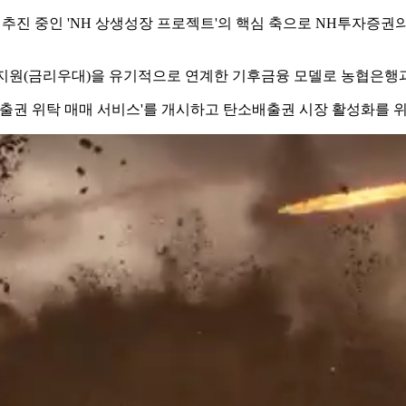
로 추진 중인 'NH 상생성장 프로젝트'의 핵심 축으로 NH투자증권
지원(금리우대)을 유기적으로 연계한 기후금융 모델로 농협은행과
배출권 위탁 매매 서비스'를 개시하고 탄소배출권 시장 활성화를 