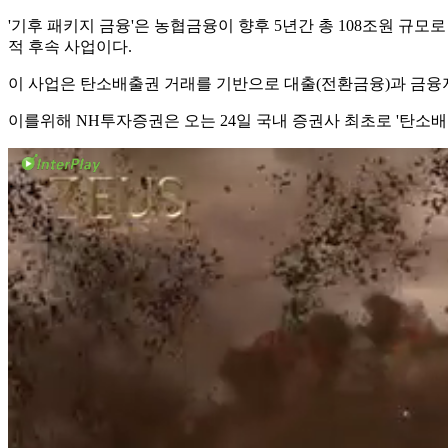
'기후 패키지 금융'은 농협금융이 향후 5년간 총 108조원 규모
적 후속 사업이다.
이 사업은 탄소배출권 거래를 기반으로 대출(전환금융)과 금융
이를위해 NH투자증권은 오는 24일 국내 증권사 최초로 '탄소