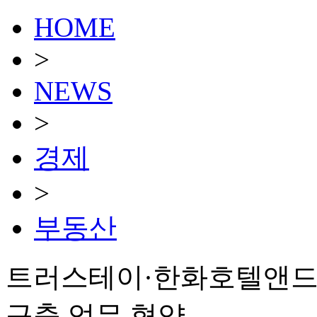
HOME
>
NEWS
>
경제
>
부동산
트러스테이·한화호텔앤드
구축 업무 협약