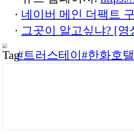
·
네이버 메인 더팩트 
·
그곳이 알고싶냐? [영
#트러스테이
#한화호