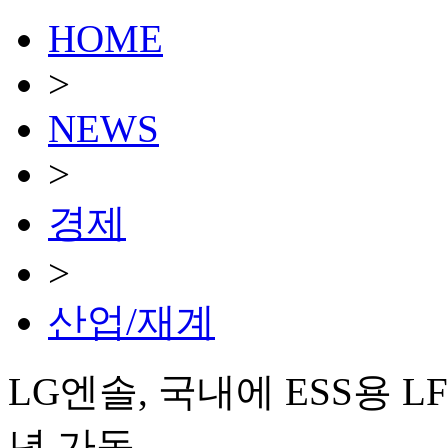
HOME
>
NEWS
>
경제
>
산업/재계
LG엔솔, 국내에 ESS용 L
년 가동