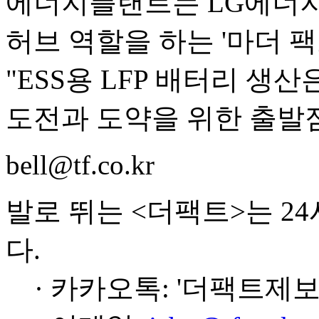
에너지플랜트는 LG에너지
허브 역할을 하는 '마더 팩토리(
"ESS용 LFP 배터리 생산
도전과 도약을 위한 출발점
bell@tf.co.kr
발로 뛰는 <더팩트>는 2
다.
· 카카오톡: '더팩트제보