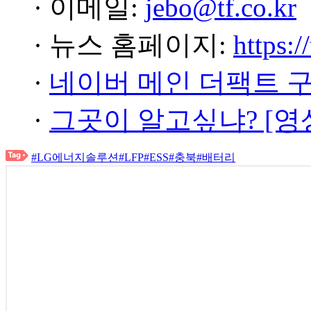
· 이메일:
jebo@tf.co.kr
· 뉴스 홈페이지:
https:/
·
네이버 메인 더팩트 
·
그곳이 알고싶냐? [영
#LG에너지솔루션
#LFP
#ESS
#충북
#배터리