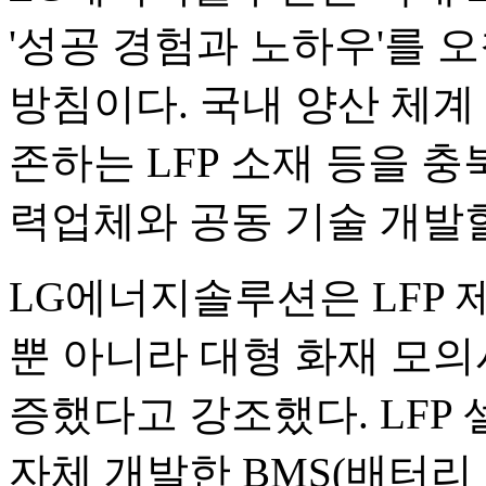
'성공 경험과 노하우'를
방침이다. 국내 양산 체계
존하는 LFP 소재 등을 
력업체와 공동 기술 개발
LG에너지솔루션은 LFP 제
뿐 아니라 대형 화재 모의
증했다고 강조했다. LFP
자체 개발한 BMS(배터리