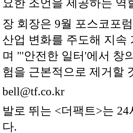
요한 조언을 제공하는 역할
장 회장은 9월 포스코포럼
산업 변화를 주도해 지속
며 "'안전한 일터'에서 
험을 근본적으로 제거할 
bell@tf.co.kr
발로 뛰는 <더팩트>는 2
다.