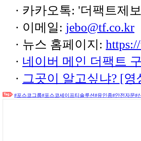
· 카카오톡: '더팩트제보
· 이메일:
jebo@tf.co.kr
· 뉴스 홈페이지:
https:/
·
네이버 메인 더팩트 
·
그곳이 알고싶냐? [영
#포스코그룹
#포스코세이프티솔루션
#유인종
#안전자문
#