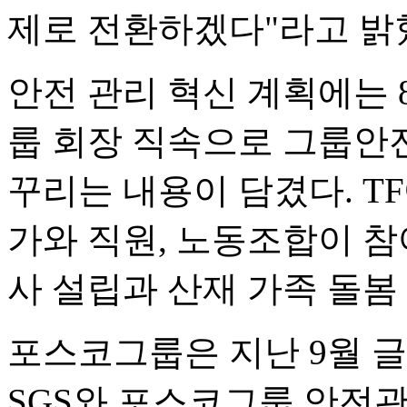
제로 전환하겠다"라고 밝
안전 관리 혁신 계획에는 
룹 회장 직속으로 그룹안
꾸리는 내용이 담겼다. T
가와 직원, 노동조합이 참
사 설립과 산재 가족 돌봄
포스코그룹은 지난 9월 
SGS와 포스코그룹 안전관