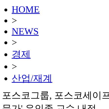
HOME
>
NEWS
>
경제
>
산업/재계
포스코그룹, 포스코세이프
문가' 유인종 교수 내정