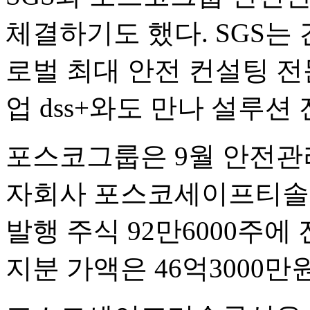
체결하기도 했다. SGS는
로벌 최대 안전 컨설팅 전
업 dss+와도 만나 설루션
포스코그룹은 9월 안전관리
자회사 포스코세이프티솔루
발행 주식 92만6000주에
지분 가액은 46억3000만