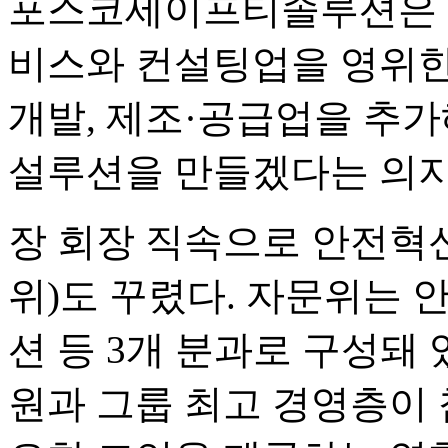
포스코세이프티솔루션은 사
비스와 컨설팅업을 영위한
개발, 제조·공급업을 추가
설루션을 만들겠다는 의지
장 회장 직속으로 안전혁
위)도 꾸렸다. 자문위는 
션 등 3개 분과로 구성돼
원과 그룹 최고 경영층이 