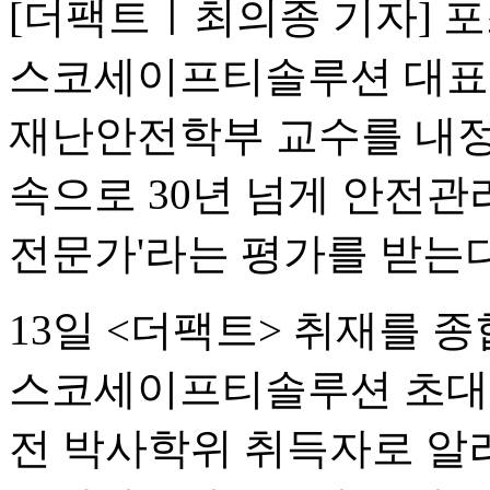
[더팩트ㅣ최의종 기자] 
스코세이프티솔루션 대표
재난안전학부 교수를 내정
속으로 30년 넘게 안전관
전문가'라는 평가를 받는다
13일 <더팩트> 취재를 
스코세이프티솔루션 초대 
전 박사학위 취득자로 알려