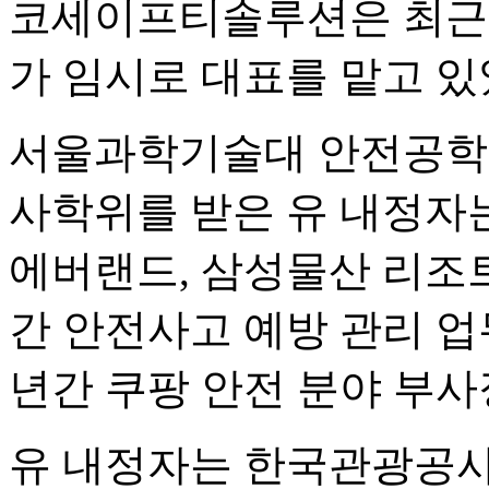
코세이프티솔루션은 최근까
가 임시로 대표를 맡고 있
서울과학기술대 안전공학 
사학위를 받은 유 내정자는
에버랜드, 삼성물산 리조
간 안전사고 예방 관리 업무
년간 쿠팡 안전 분야 부사
유 내정자는 한국관광공사