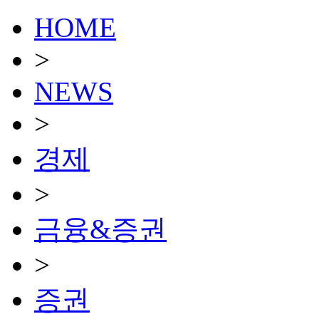
HOME
>
NEWS
>
경제
>
금융&증권
>
증권