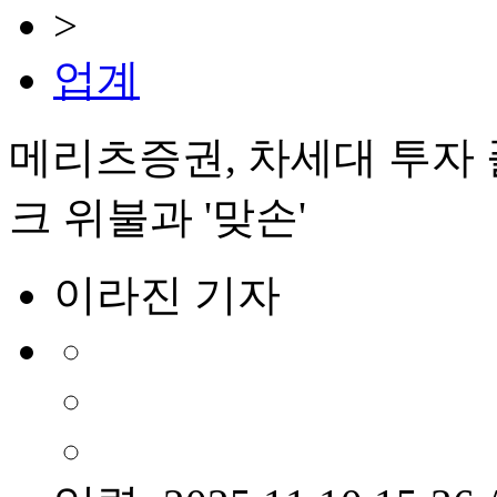
>
업계
메리츠증권, 차세대 투자 
크 위불과 '맞손'
이라진 기자