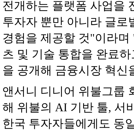
전개하는 플랫폼 사업을 
투자자 뿐만 아니라 글로
경험을 제공할 것"이라며 
츠 및 기술 통합을 완료하
을 공개해 금융시장 혁신
앤서니 디니어 위불그룹 회
해 위불의 AI 기반 툴, 
한국 투자자들에게도 동일