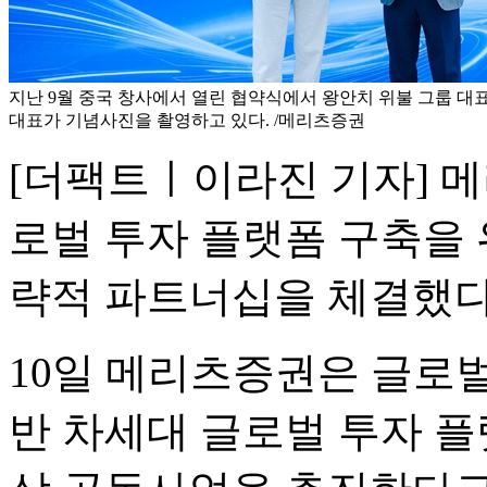
지난 9월 중국 창사에서 열린 협약식에서 왕안치 위불 그룹 대
대표가 기념사진을 촬영하고 있다. /메리츠증권
[더팩트ㅣ이라진 기자] 메
로벌 투자 플랫폼 구축을 
략적 파트너십을 체결했다
10일 메리츠증권은 글로벌
반 차세대 글로벌 투자 플