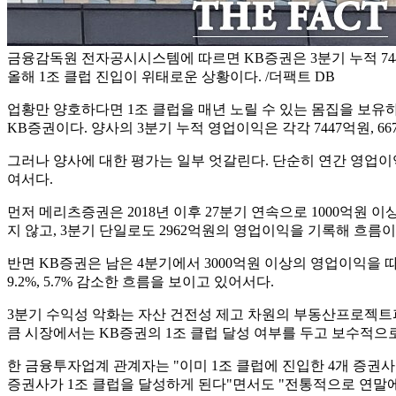
금융감독원 전자공시시스템에 따르면 KB증권은 3분기 누적 7
올해 1조 클럽 진입이 위태로운 상황이다. /더팩트 DB
업황만 양호하다면 1조 클럽을 매년 노릴 수 있는 몸집을 보유
KB증권이다. 양사의 3분기 누적 영업이익은 각각 7447억원, 6
그러나 양사에 대한 평가는 일부 엇갈린다. 단순히 연간 영업이
여서다.
먼저 메리츠증권은 2018년 이후 27분기 연속으로 1000억원
지 않고, 3분기 단일로도 2962억원의 영업이익을 기록해 흐름
반면 KB증권은 남은 4분기에서 3000억원 이상의 영업이익을 
9.2%, 5.7% 감소한 흐름을 보이고 있어서다.
3분기 수익성 악화는 자산 건전성 제고 차원의 부동산프로젝트파이
큼 시장에서는 KB증권의 1조 클럽 달성 여부를 두고 보수적으
한 금융투자업계 관계자는 "이미 1조 클럽에 진입한 4개 증권
증권사가 1조 클럽을 달성하게 된다"면서도 "전통적으로 연말에