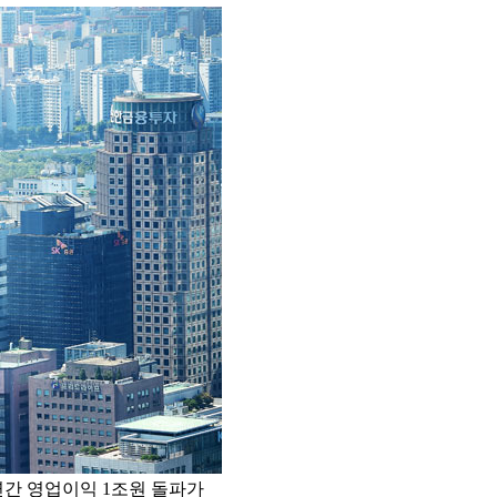
연간 영업이익 1조원 돌파가