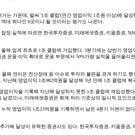
가는 가운데, 벌써 '1조 클럽'(연간 영업이익 1조원 이상)에 
 역대 최다인 6곳이나 될 것이라는 평가도 나온다.
잠정 실적에 따르면 한국투자증권, 미래에셋증권, 키움증권, NH
올해 업계 최초로 1조 클럽에 가입했다. 3분기에는 상반기 영업이
채권 운용 이익 확대로 운용 부문에서 50%가량 실적을 끌어올리면
다. 올해 연이은 전산장애 등 이슈로 투자자 불편을 겪게 하기도 
 지난해 영업이익 1조982억원을 달성해 3년 만에 1조 클럽에 복귀
 영업이익을 기록해 지난해 달성하지 못한 1조 클럽에 재입성했다
오점을 남겼으나, 미래에셋증권은 회계 처리 기준상의 일시적 요인으
 누적 영업이익 1조23억원을 기록하면서 남은 4분기 이변이 없다면
추가해 달성이 유력한 증권사도 있다. 한국투자증권, 키움증권, 미래