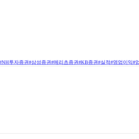
#NH투자증권
#삼성증권
#메리츠증권
#KB증권
#실적
#영업이익
#