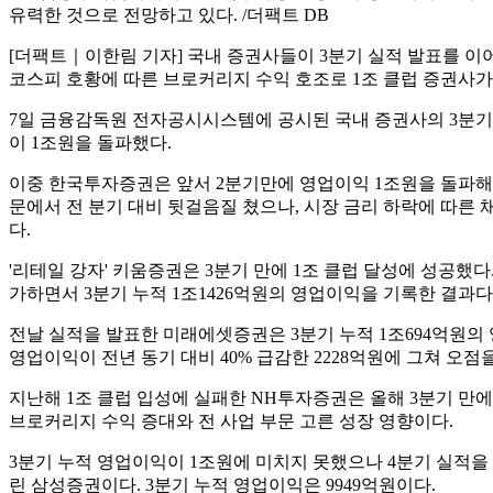
유력한 것으로 전망하고 있다. /더팩트 DB
[더팩트｜이한림 기자] 국내 증권사들이 3분기 실적 발표를 이어
코스피 호황에 따른 브로커리지 수익 호조로 1조 클럽 증권사가
7일 금융감독원 전자공시시스템에 공시된 국내 증권사의 3분기 
이 1조원을 돌파했다.
이중 한국투자증권은 앞서 2분기만에 영업이익 1조원을 돌파해 
문에서 전 분기 대비 뒷걸음질 쳤으나, 시장 금리 하락에 따른 
다.
'리테일 강자' 키움증권은 3분기 만에 1조 클럽 달성에 성공했
가하면서 3분기 누적 1조1426억원의 영업이익을 기록한 결과다.
전날 실적을 발표한 미래에셋증권은 3분기 누적 1조694억원의
영업이익이 전년 동기 대비 40% 급감한 2228억원에 그쳐 
지난해 1조 클럽 입성에 실패한 NH투자증권은 올해 3분기 만에
브로커리지 수익 증대와 전 사업 부문 고른 성장 영향이다.
3분기 누적 영업이익이 1조원에 미치지 못했으나 4분기 실적을 
린 삼성증권이다. 3분기 누적 영업이익은 9949억원이다.