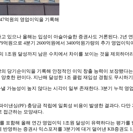
447억원의 영업이익을 기록해
하고 있으나 올해는 입성이 아슬아슬한 증권사도 거론된다. 2년 
679억원으로 4분기 2600억원에서 3400억원가량의 추가 영업이
익 1조원 달성까지 남은 수치에서 차이를 보이는 것을 제외하더라
 이상의 당기순이익을 기록해 안정적인 이익 창출 능력이 보장됐다는
이 양호한 편이다. 지난해 달성한 1조 클럽 재입성 경험도 무시하기
따낼 가능성이 높지 않다는 시각이 일부 존재한다. 3분기 누적 영업
낸싱(PF) 충당금 적립에 일회성 비용이 발생한 결과다. 다만 
로 접근하는 모양새다.
사를 포함해 올해 연간 영업이익 1조원 달성이 유력하다는 평가
 반영하는 증권사 익스포저를 3분기에 대거 덜어낸 KB증권도 1