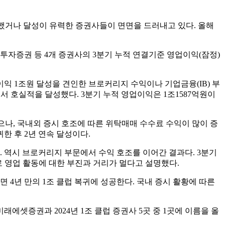
달성했거나 달성이 유력한 증권사들이 면면을 드러내고 있다. 올해
투자증권 등 4개 증권사의 3분기 누적 연결기준 영업이익(잠정)
익 1조원 달성을 견인한 브로커리지 수익이나 기업금융(IB) 부
서 호실적을 달성했다. 3분기 누적 영업이익은 1조1587억원이
했으나, 국내외 증시 호조에 따른 위탁매매 수수료 수익이 많이 증
한 후 2년 연속 달성이다.
. 역시 브로커리지 부문에서 수익 호조를 이어간 결과다. 3분기
로 영업 활동에 대한 부진과 거리가 멀다고 설명했다.
 4년 만의 1조 클럽 복귀에 성공한다. 국내 증시 활황에 따른
에셋증권과 2024년 1조 클럽 증권사 5곳 중 1곳에 이름을 올