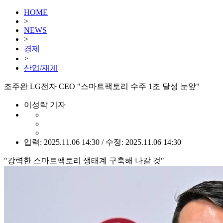
HOME
>
NEWS
>
경제
>
산업/재계
조주완 LG전자 CEO "스마트팩토리 수주 1조 달성 눈앞"
이성락 기자
입력: 2025.11.06 14:30 / 수정: 2025.11.06 14:30
"강력한 스마트팩토리 생태계 구축해 나갈 것"