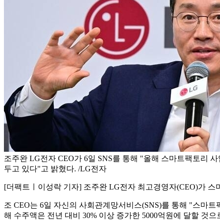
조주완 LG전자 CEO가 6일 SNS를 통해 "올해 스마트팩토리 
두고 있다"고 밝혔다. /LG전자
[더팩트ㅣ이성락 기자] 조주완 LG전자 최고경영자(CEO)가 스
조 CEO는 6일 자신의 사회관계망서비스(SNS)를 통해 "스마트
해 수주액은 전년 대비 30% 이상 증가한 5000억원에 달할 것