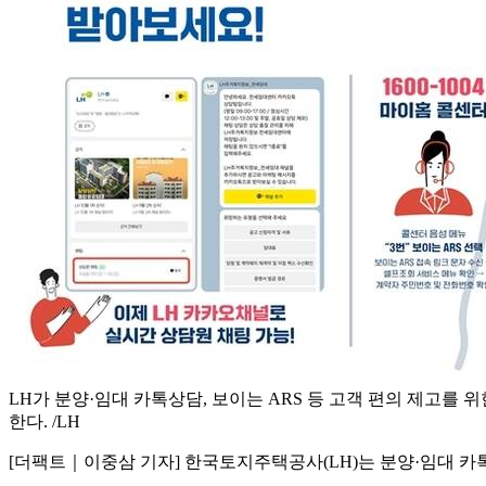
LH가 분양·임대 카톡상담, 보이는 ARS 등 고객 편의 제고를 
한다. /LH
[더팩트｜이중삼 기자] 한국토지주택공사(LH)는 분양·임대 카톡