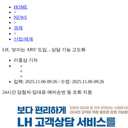
HOME
>
NEWS
>
경제
>
산업/재계
LH, '보이는 ARS' 도입…상담 기능 고도화
이중삼 기자
입력: 2025.11.06 09:26 / 수정: 2025.11.06 09:26
24시간 당첨자·임대료·예비순번 등 조회 지원