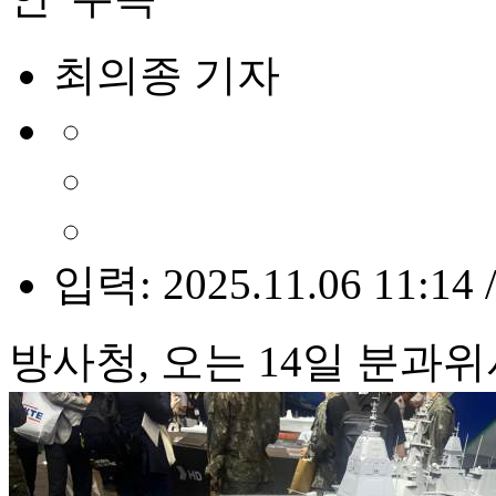
최의종 기자
입력: 2025.11.06 11:14 
방사청, 오는 14일 분과