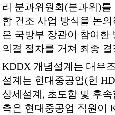
리 분과위원회(분과위)를 
함 건조 사업 방식을 논의
은 국방부 장관이 참여한
의결 절차를 거쳐 최종 결
KDDX 개념설계는 대우조
설계는 현대중공업(현 H
상세설계, 초도함 및 후속
측은 현대중공업 직원이 K