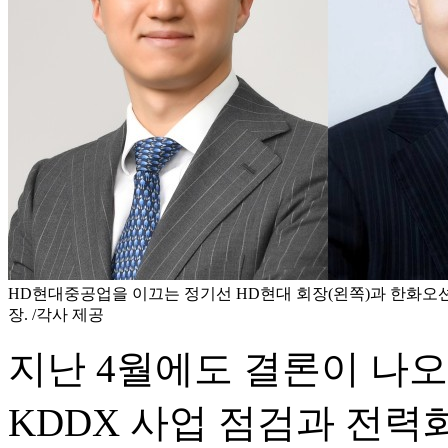
HD현대중공업을 이끄는 정기선 HD현대 회장(왼쪽)과 한화오
장. /각사 제공
지난 4월에도 결론이 나오
KDDX 사업 점검과 전력