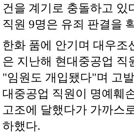
건을 계기로 충돌하고 있
직원 9명은 유죄 판결을 
한화 품에 안기며 대우조
은 지난해 현대중공업 직
"임원도 개입됐다"며 고발
대중공업 직원이 명예훼손
고조에 달했다가 가까스로
하했다.