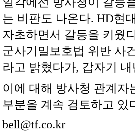
일각에선 방사청이 갈등을
는 비판도 나온다. HD
자초하면서 갈등을 키웠다
군사기밀보호법 위반 사건
라고 밝혔다가, 갑자기 
이에 대해 방사청 관계자
부분을 계속 검토하고 있
bell@tf.co.kr