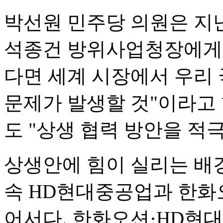
박선원 민주당 의원은 지
석종건 방위사업청장에게
다면 세계 시장에서 우리 
문제가 발생할 것"이라고
도 "상생 협력 방안을 적
상생안에 힘이 실리는 배
속 HD현대중공업과 한화
어서다. 한화오션·HD현대