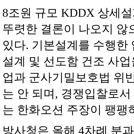
8조원 규모 KDDX 상세
뚜렷한 결론이 나오지 않
있다. 기본설계를 수행한
설계 및 선도함 건조 사
업과 군사기밀보호법 위반
는 안 되며, 경쟁입찰로서
는 한화오션 주장이 팽팽
방사청은 올해 4차례 분