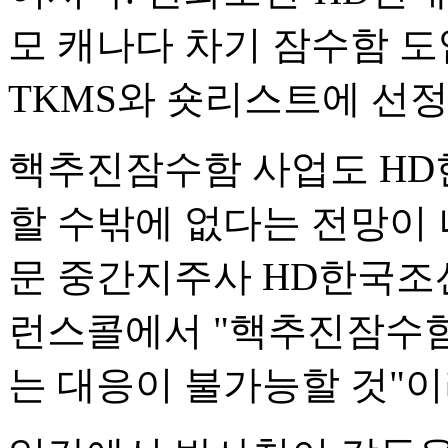
모 캐나다 차기 잠수함 도
TKMS와 숏리스트에 선정
핵추진잠수함 사업도 H
할 수밖에 없다는 전망이 
문 중간지주사 HD한국조
런스콜에서 "핵추진잠수함
는 대응이 불가능할 것"이