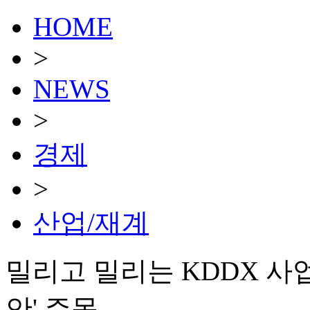
HOME
>
NEWS
>
경제
>
산업/재계
밀리고 밀리는 KDDX 사
안' 주목