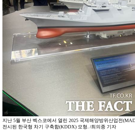
지난 5월 부산 벡스코에서 열린 2025 국제해양방위산업전(MA
전시된 한국형 차기 구축함(KDDX) 모형. /최의종 기자