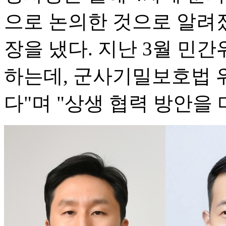
으로 논의한 것으로 알려졌
장을 냈다. 지난 3월 민
하는데, 군사기밀보호법 
다"며 "상생 협력 방안을