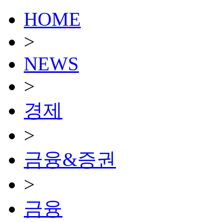
HOME
>
NEWS
>
경제
>
금융&증권
>
금융