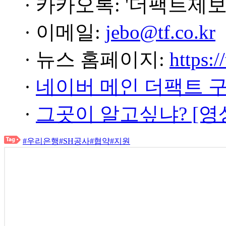
· 카카오톡: '더팩트제보
· 이메일:
jebo@tf.co.kr
· 뉴스 홈페이지:
https:/
·
네이버 메인 더팩트 
·
그곳이 알고싶냐? [영
#우리은행
#SH공사
#협약
#지원