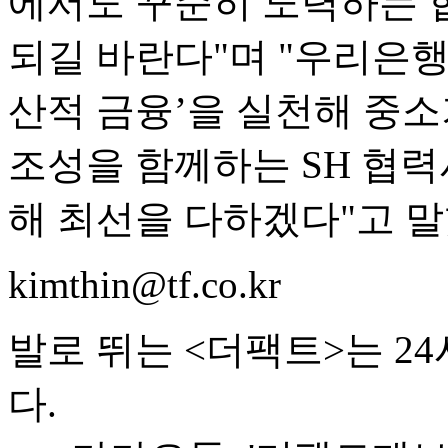
에서도 꾸준히 노력하는 
되길 바란다"며 "우리은
산적 금융’을 실천해 중소
조성을 함께하는 SH 협력
해 최선을 다하겠다"고 말
kimthin@tf.co.kr
발로 뛰는 <더팩트>는 2
다.