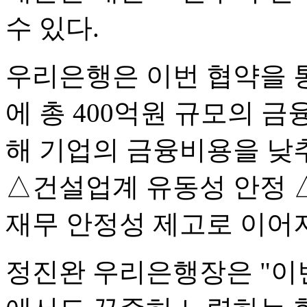
수 있다.
우리은행은 이번 협약을 통
에 총 400억원 규모의 금
해 기업의 금융비용을 낮
△건설업계 유동성 안정 
재무 안정성 제고로 이어
정진완 우리은행장은 "이