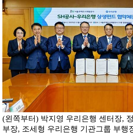
(왼쪽부터) 박지영 우리은행 센터장, 
부장, 조세형 우리은행 기관그룹 부행장