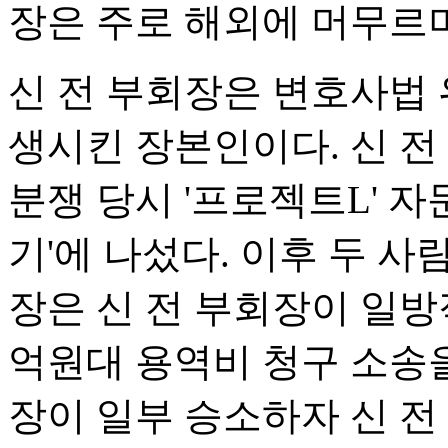
장은 주로 해외에 머무르며
신 전 부회장은 변호사법 
생시킨 장본인이다. 신 전
분쟁 당시 '프로젝트L' 자
기'에 나섰다. 이후 두 사
장은 신 전 부회장이 일방
억원대 용역비 청구 소송을
장이 일부 승소하자 신 전