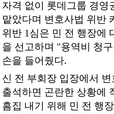
자격 없이 롯데그룹 경영
맡았다며 변호사법 위반 
위반 1심은 민 전 행장에 
을 선고하며 "용역비 청구
손을 들어줬다.
신 전 부회장 입장에서 
출석하면 곤란한 상황에 
흠집 내기 위해 민 전 행