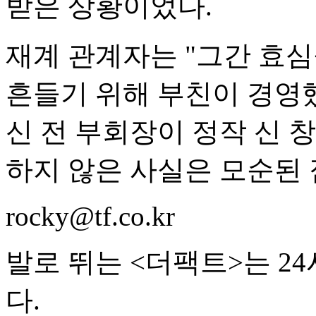
받은 상황이었다.
재계 관계자는 "그간 효심
흔들기 위해 부친이 경영
신 전 부회장이 정작 신 
하지 않은 사실은 모순된 
rocky@tf.co.kr
발로 뛰는 <더팩트>는 2
다.