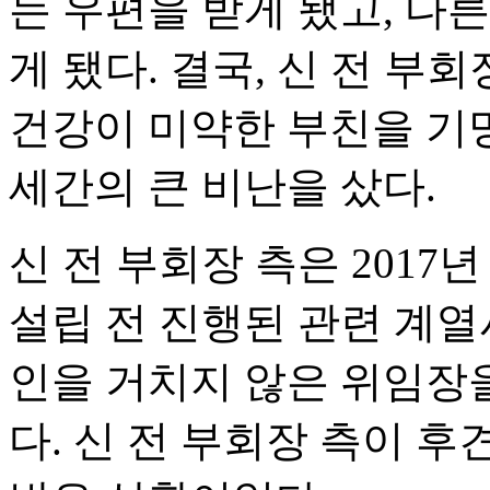
는 우편을 받게 됐고, 다
게 됐다. 결국, 신 전 부
건강이 미약한 부친을 기
세간의 큰 비난을 샀다.
신 전 부회장 측은 201
설립 전 진행된 관련 계열
인을 거치지 않은 위임장
다. 신 전 부회장 측이 