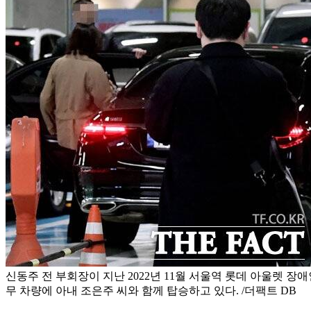
신동주 전 부회장이 지난 2022년 11월 서울역 롯데 아울렛 
무 차량에 아내 조은주 씨와 함께 탑승하고 있다. /더팩트 DB