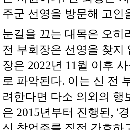
주군 선영을 방문해 고인을
눈길을 끄는 대목은 오히
전 부회장은 선영을 찾지 
장은 2022년 11월 이후
로 파악된다. 이는 신 전
려한다면 다소 의외의 행보
은 2015년부터 진행된, 
신 창업주를 직접 간호하고