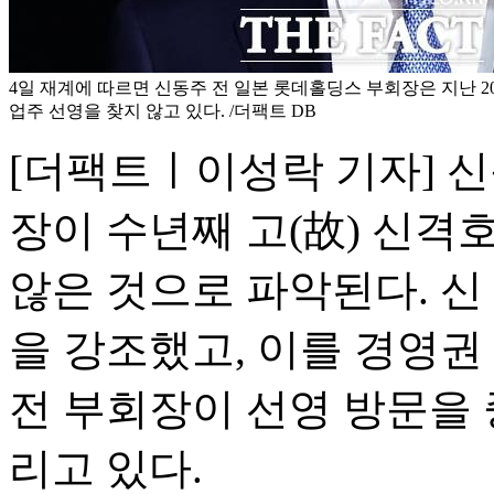
4일 재계에 따르면 신동주 전 일본 롯데홀딩스 부회장은 지난 202
업주 선영을 찾지 않고 있다. /더팩트 DB
[더팩트ㅣ이성락 기자] 
장이 수년째 고(故) 신격
않은 것으로 파악된다. 신
을 강조했고, 이를 경영권
전 부회장이 선영 방문을 
리고 있다.