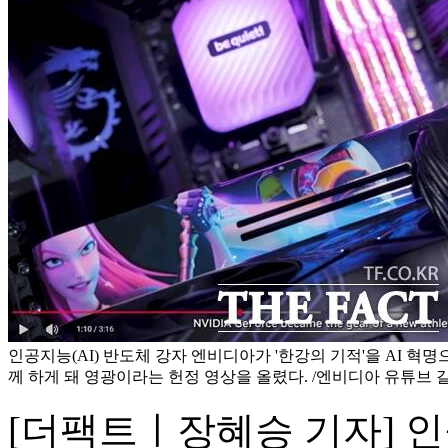
인공지능(AI) 반도체 강자 엔비디아가 '한강의 기적'을 AI 혁
께 하게 돼 영광이라는 헌정 영상을 올렸다. /엔비디아 유튜브 
[더팩트ㅣ장혜승 기자] 인