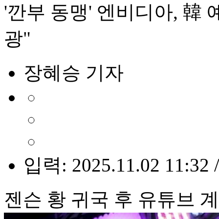
'깐부 동맹' 엔비디아, 韓
광"
장혜승 기자
입력: 2025.11.02 11:32 
젠슨 황 귀국 후 유튜브 계