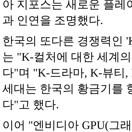
아 지포스는 새로운 플레
과 인연을 조명했다.
한국의 또다른 경쟁력인 '
는 "K-컬처에 대한 세계
다"며 "K-드라마, K-뷰
세대는 한국의 황금기를 
다"고 했다.
이어 "엔비디아 GPU(그