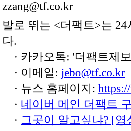
zzang@tf.co.kr
발로 뛰는 <더팩트>는 2
다.
· 카카오톡: '더팩트제보
· 이메일:
jebo@tf.co.kr
· 뉴스 홈페이지:
https:/
·
네이버 메인 더팩트 
·
그곳이 알고싶냐? [영