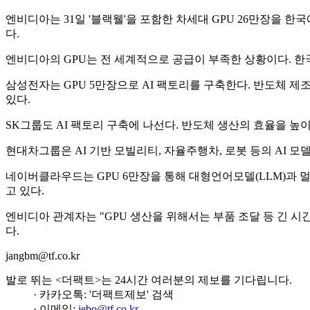
엔비디아는 31일 '블랙웰'을 포함한 차세대 GPU 26만장을 한
다.
엔비디아의 GPU는 전 세계적으로 공급이 부족한 상황이다. 한국
삼성전자는 GPU 5만장으로 AI 팩토리를 구축한다. 반도체 
있다.
SK그룹도 AI 팩토리 구축에 나선다. 반도체 생산의 효율을 높
현대차그룹은 AI 기반 모빌리티, 자율주행차, 로봇 등의 AI 모델
네이버클라우드는 GPU 6만장을 통해 대형언어모델(LLM)과 멀티
고 있다.
엔비디아 관계자는 "GPU 생산을 위해서는 부품 조달 등 긴 시
다.
jangbm@tf.co.kr
발로 뛰는 <더팩트>는 24시간 여러분의 제보를 기다립니다.
· 카카오톡: '더팩트제보' 검색
· 이메일:
jebo@tf.co.kr