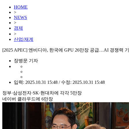
HOME
>
NEWS
>
경제
>
산업/재계
[2025 APEC] 엔비디아, 한국에 GPU 26만장 공급…AI 경쟁력
장병문 기자
입력: 2025.10.31 15:48 / 수정: 2025.10.31 15:48
정부·삼성전자·SK·현대차에 각각 5만장
네이버 클라우드에 6만장