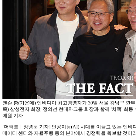
젠슨 황(가운데) 엔비디아 최고경영자가 30일 서울 강남구 깐
쪽) 삼성전자 회장, 정의선 현대차그룹 회장과 함께 '치맥' 회동 
예원 기자
[더팩트ㅣ장병문 기자] 인공지능(AI) 시대를 이끌고 있는 엔비
데이터 센터와 자율주행 등의 분야에서 경쟁력을 확보할 것이라