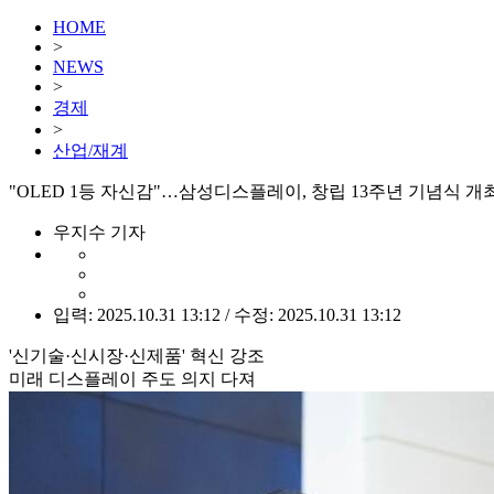
HOME
>
NEWS
>
경제
>
산업/재계
"OLED 1등 자신감"…삼성디스플레이, 창립 13주년 기념식 개
우지수 기자
입력: 2025.10.31 13:12 / 수정: 2025.10.31 13:12
'신기술·신시장·신제품' 혁신 강조
미래 디스플레이 주도 의지 다져