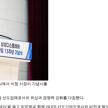
념식에서 이청 사장이 기념사를
벌 선도업체로서의 위상과 경쟁력 강화를 다짐했다.
기념식'을 열고 임직원과 함께 OLED 선도기업으로서의 비전과 목