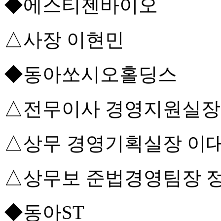
◆에스티젠바이오
△사장 이현민
◆동아쏘시오홀딩스
△전무이사 경영지원실장
△상무 경영기획실장 이
△상무보 준법경영팀장 
◆동아ST