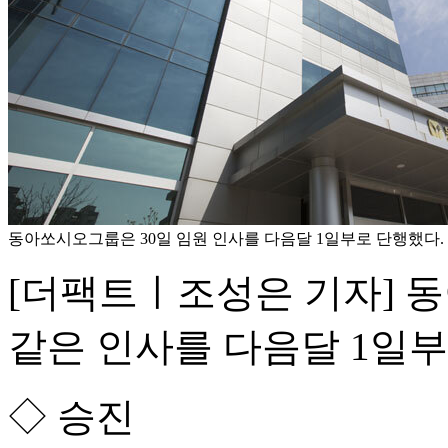
동아쏘시오그룹은 30일 임원 인사를 다음달 1일부로 단행했다
[더팩트ㅣ조성은 기자] 
같은 인사를 다음달 1일부
◇ 승진