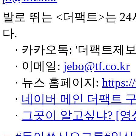
발로 뛰는 <더팩트>는 2
다.
· 카카오톡: '더팩트제보
· 이메일:
jebo@tf.co.kr
· 뉴스 홈페이지:
https:/
·
네이버 메인 더팩트 
·
그곳이 알고싶냐? [영