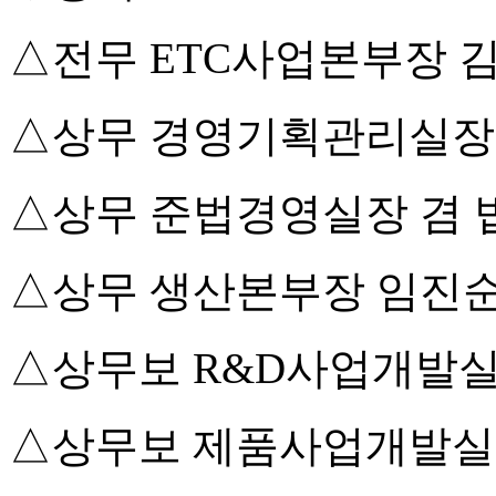
△전무 ETC사업본부장 
△상무 경영기획관리실장
△상무 준법경영실장 겸 
△상무 생산본부장 임진
△상무보 R&D사업개발
△상무보 제품사업개발실