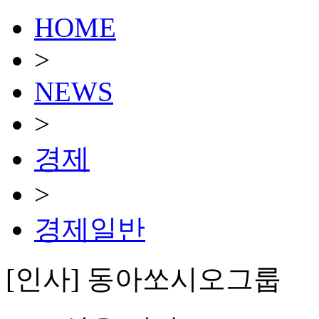
HOME
>
NEWS
>
경제
>
경제일반
[인사] 동아쏘시오그룹