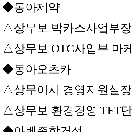
◆동아제약
△상무보 박카스사업부장
△상무보 OTC사업부 마
◆동아오츠카
△상무이사 경영지원실장
△상무보 환경경영 TFT
◆아벤종합건설