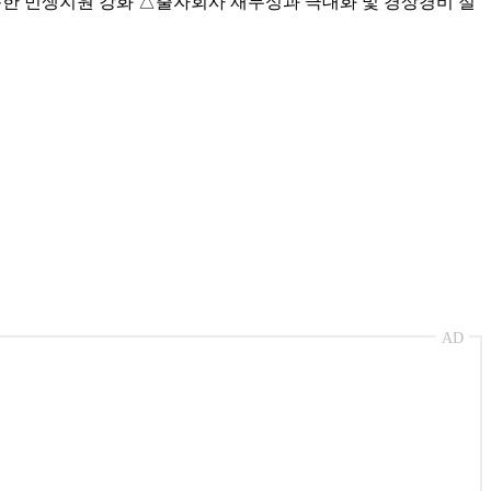
 통한 민생지원 강화 △출자회사 재무성과 극대화 및 경상경비 절
AD