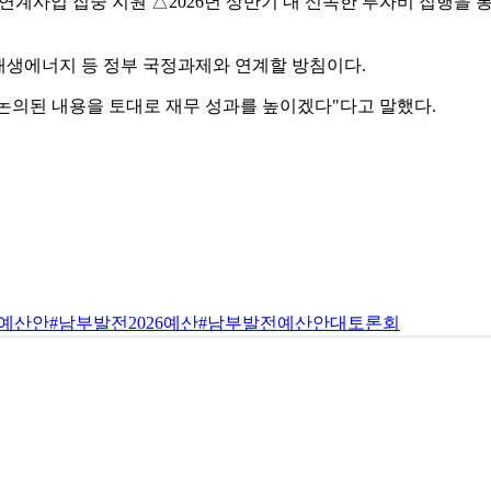
 연계사업 집중 지원 △2026년 상반기 내 신속한 투자비 집행을
 재생에너지 등 정부 국정과제와 연계할 방침이다.
 논의된 내용을 토대로 재무 성과를 높이겠다"다고 말했다.
예산안
#남부발전2026예산
#남부발전예산안대토론회