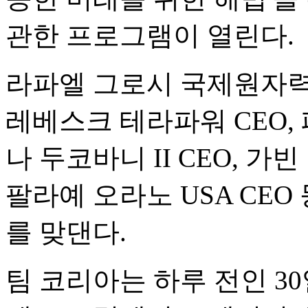
관한 프로그램이 열린다.
라파엘 그로시 국제원자력기
레베스크 테라파워 CEO
나 두코바니 II CEO, 
팔라예 오라노 USA CEO
를 맞댄다.
팀 코리아는 하루 전인 3