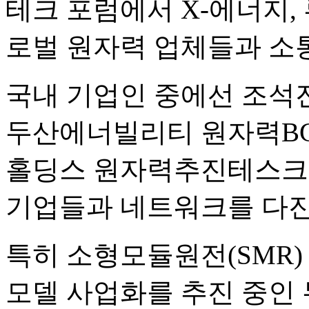
테크 포럼에서 X-에너지,
로벌 원자력 업체들과 소
국내 기업인 중에선 조석
두산에너빌리티 원자력BG
홀딩스 원자력추진테스크포
기업들과 네트워크를 다진
특히 소형모듈원전(SMR)
모델 사업화를 추진 중인