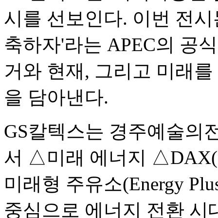
시를 선보인다. 이번 전시
축하자'라는 APEC의 공식
거와 현재, 그리고 미래를
을 담아낸다.
GS칼텍스는 경주예술의전
서 △미래 에너지 △DAX(Digita
미래형 주유소(Energy Pl
중심으로 에너지 전환 시