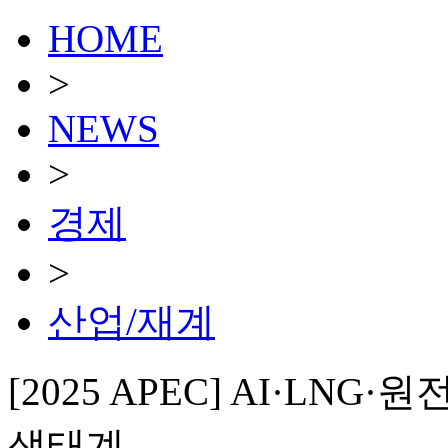
HOME
>
NEWS
>
경제
>
산업/재계
[2025 APEC] AI·LN
생태계