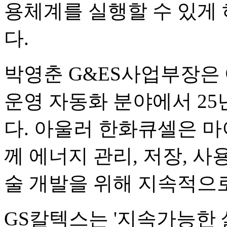
용체계를 실행할 수 있게
다.
박영춘 G&ES사업부장은
운영 자동화 분야에서 25
다. 아울러 한화큐셀은 마이크
께 에너지 관리, 저장, 사
술 개발을 위해 지속적으
GS칼텍스는 '지속가능한 