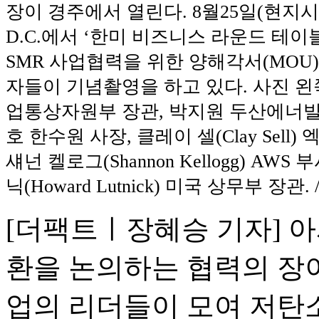
장이 경주에서 열린다. 8월25일(현지시
D.C.에서 ‘한미 비즈니스 라운드 테이
SMR 사업협력을 위한 양해각서(MOU
자들이 기념촬영을 하고 있다. 사진 왼
업통상자원부 장관, 박지원 두산에너빌
호 한수원 사장, 클레이 셀(Clay Sell)
섀넌 켈로그(Shannon Kellogg) AW
닉(Howard Lutnick) 미국 상무부 장
[더팩트ㅣ장혜승 기자] 
환을 논의하는 협력의 장이
업의 리더들이 모여 저탄소