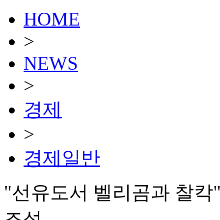
HOME
>
NEWS
>
경제
>
경제일반
"선유도서 벨리곰과 찰칵
조성