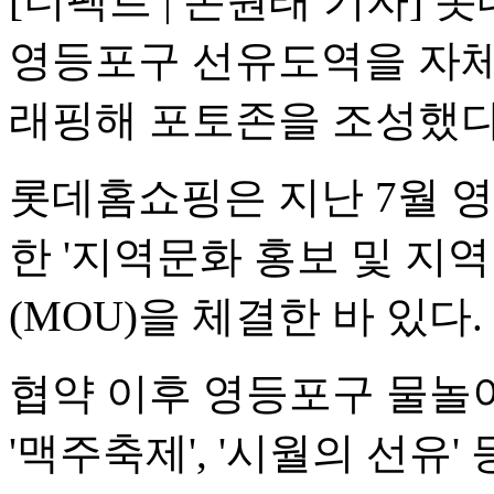
[더팩트 | 손원태 기자]
영등포구 선유도역을 자체
래핑해 포토존을 조성했다고
롯데홈쇼핑은 지난 7월 영
한 '지역문화 홍보 및 지
(MOU)을 체결한 바 있다.
협약 이후 영등포구 물놀이
'맥주축제', '시월의 선유