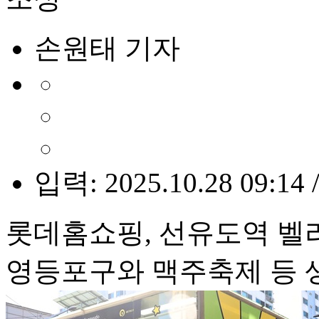
손원태 기자
입력: 2025.10.28 09:14 
롯데홈쇼핑, 선유도역 벨
영등포구와 맥주축제 등 