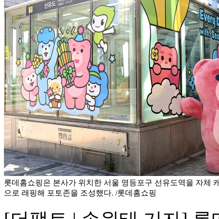
롯데홈쇼핑은 본사가 위치한 서울 영등포구 선유도역을 자체 캐
으로 래핑해 포토존을 조성했다. /롯데홈쇼핑