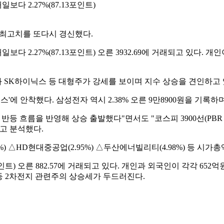
다 2.27%(87.13포인트)
 최고치를 또다시 경신했다.
다 2.27%(87.13포인트) 오른 3932.69에 거래되고 있다. 개
 SK하이닉스 등 대형주가 강세를 보이며 지수 상승을 견인하고 
닉스'에 안착했다. 삼성전자 역시 2.38% 오른 9만8900원을 기록하며
 흐름을 반영해 상승 출발했다"면서도 "코스피 3900선(PBR 1.
고 분석했다.
) △HD현대중공업(2.95%) △두산에너빌리티(4.98%) 등 시가
인트) 오른 882.57에 거래되고 있다. 개인과 외국인이 각각 652
) 등 2차전지 관련주의 상승세가 두드러진다.