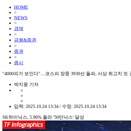
HOME
>
NEWS
>
경제
>
금융&증권
>
증권
>
증시
"4000피가 보인다"…코스피 장중 3930선 돌파, 사상 최고치 또
박지웅 기자
입력: 2025.10.24 13:34 / 수정: 2025.10.24 13:34
SK하이닉스, 5.96% 올라 '50만닉스' 달성