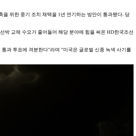
축을 위한 중기 조치 채택을 1년 연기하는 방안이 통과됐다. 당
 선박 교체 수요가 줄어들어 해당 분야에 힘을 써온 HD한국조선
세 통과 투표에 격분한다"라며 "미국은 글로벌 신종 녹색 사기를