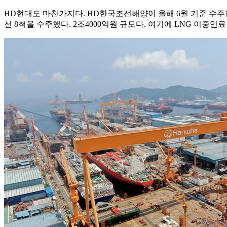
HD현대도 마찬가지다. HD한국조선해양이 올해 6월 기준 수주한 
선 8척을 수주했다. 2조4000억원 규모다. 여기에 LNG 이중연