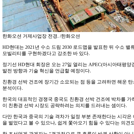
한화오션 거제사업장 전경. /한화오션
HD현대는 2021년 수소 드림 2030 로드맵을 발표한 뒤 수
모빌리티를 구현하겠다고 강조한 바 있다.
정기선 HD현대 회장은 오는 27일 열리는 APEC(아시아태평양경
발전 방향과 기술 혁신을 언급할 예정이다.
친환경 선박 건조에 장기간 소요되는 점 등을 고려하면 해운 탄
분석이다.
한국의 대표적인 경쟁국 중국도 친환경 선박 건조에 박차를 가하
이 친환경 선박 시장도 공략하려는 의지를 드러내는 셈이다.
다만 한국과 중국의 기술 격차가 일정 부분 존재한다는 시각은 
을 벌었다고 볼 수 있으나, 쉽게 쫓아오기 힘들 수 있다는 의견도
한 조선업계 관계자는 "결과적으로 큰 흐름이 바뀐 상황이 아니