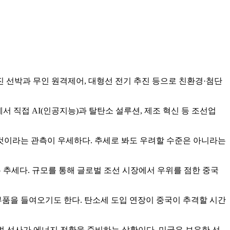
추진 선박과 무인 원격제어, 대형선 전기 추진 등으로 친환경·첨단
에서 직접 AI(인공지능)과 탈탄소 설루션, 제조 혁신 등 조선업
 것이라는 관측이 우세하다. 추세로 봐도 우려할 수준은 아니라는
 추세다. 규모를 통해 글로벌 조선 시장에서 우위를 점한 중국
부품을 들여오기도 한다. 탄소세 도입 연장이 중국이 추격할 시간
벌 선사가 에너지 전환을 준비하는 상황이다. 미국은 보유한 선