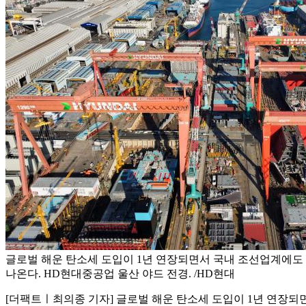
글로벌 해운 탄소세 도입이 1년 연장되면서 국내 조선업계에도
나온다. HD현대중공업 울산 야드 전경. /HD현대
[더팩트ㅣ최의종 기자] 글로벌 해운 탄소세 도입이 1년 연장되