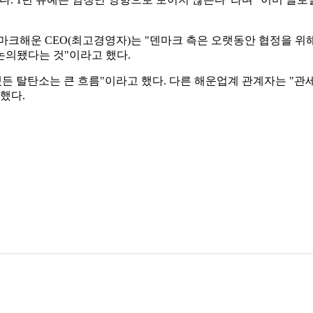
마크해운 CEO(최고경영자)는 "덴마크 측은 오랫동안 협정을 위해
 논의됐다는 것"이라고 했다.
쨌든 탈탄소는 큰 흐름"이라고 했다. 다른 해운업계 관계자는 "관
말했다.