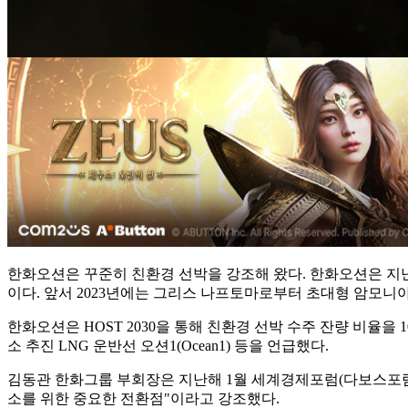
한화오션은 꾸준히 친환경 선박을 강조해 왔다. 한화오션은 지난달
이다. 앞서 2023년에는 그리스 나프토마로부터 초대형 암모니아
한화오션은 HOST 2030을 통해 친환경 선박 수주 잔량 비율
소 추진 LNG 운반선 오션1(Ocean1) 등을 언급했다.
김동관 한화그룹 부회장은 지난해 1월 세계경제포럼(다보스포럼)
소를 위한 중요한 전환점"이라고 강조했다.