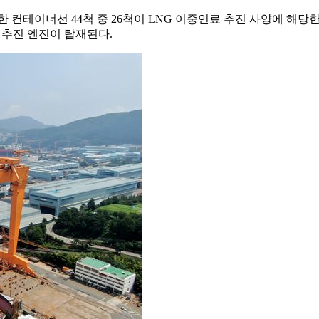
컨테이너선 44척 중 26척이 LNG 이중연료 추진 사양에 해당한다
료 추진 엔진이 탑재된다.