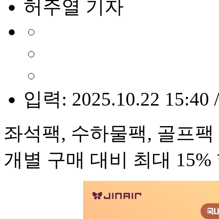
허주열 기자
입력: 2025.10.22 15:40 
좌석팩, 수하물팩, 골프팩
개별 구매 대비 최대 15%