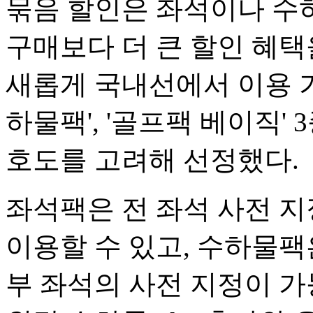
묶음 할인은 좌석이나 수
구매보다 더 큰 할인 혜택
새롭게 국내선에서 이용 가능
하물팩', '골프팩 베이직'
호도를 고려해 선정했다.
좌석팩은 전 좌석 사전 지
이용할 수 있고, 수하물팩은
부 좌석의 사전 지정이 가