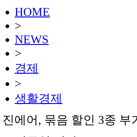
HOME
>
NEWS
>
경제
>
생활경제
진에어, 묶음 할인 3종 