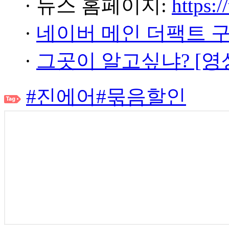
· 뉴스 홈페이지:
https:/
·
네이버 메인 더팩트 
·
그곳이 알고싶냐? [영
#진에어
#묶음할인