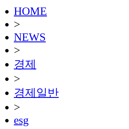
HOME
>
NEWS
>
경제
>
경제일반
>
esg