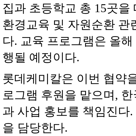
집과 초등학교 총 15곳을
환경교육 및 자원순환 관
다. 교육 프로그램은 올해 
행될 예정이다.
롯데케미칼은 이번 협약을
로그램 후원을 맡으며, 
과 사업 홍보를 책임진다.
을 담당한다.