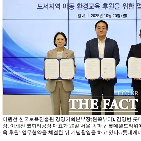
이원선 한국보육진흥원 경영기획본부장(왼쪽부터), 김영번 
장, 이채진 코끼리공장 대표가 20일 서울 송파구 롯데월드타워
육 후원’ 업무협약을 체결한 뒤 기념촬영을 하고 있다. /롯데케