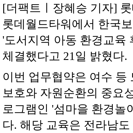
[더팩트ㅣ장혜승 기자] 롯
롯데월드타워에서 한국보
'도서지역 아동 환경교육 
체결했다고 21일 밝혔다.
이번 업무협약은 여수 등
보호와 자원순환의 중요성
로그램인 '섬마을 환경놀
다. 해당 교육은 전라남도