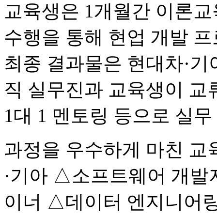
교육생은 1개월간 이론교
수행을 통해 현업 개발 프
최종 결과물은 현대차·기아
직 실무진과 교육생이 교류하
1대 1 멘토링 등으로 실
과정을 우수하게 마친 교
·기아 △소프트웨어 개발자
이너 △데이터 엔지니어링