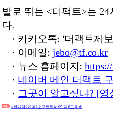
발로 뛰는 <더팩트>는 2
다.
· 카카오톡: '더팩트제보
· 이메일:
jebo@tf.co.kr
· 뉴스 홈페이지:
https:/
·
네이버 메인 더팩트 
·
그곳이 알고싶냐? [영
#현대차
#기아
#소프트웨어
#인재
#교육생