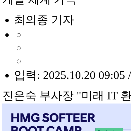
최의종 기자
입력: 2025.10.20 09:05 
진은숙 부사장 "미래 IT 