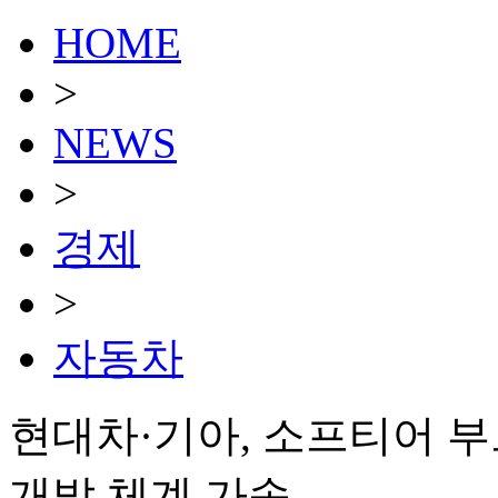
HOME
>
NEWS
>
경제
>
자동차
현대차·기아, 소프티어 부
개발 체계 가속