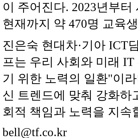
이 주어진다. 2023년부
현재까지 약 470명 교육
진은숙 현대차·기아 ICT
프는 우리 사회와 미래 I
기 위한 노력의 일환"이라
신 트렌드에 맞춰 강화하고
회적 책임과 노력을 지속할
bell@tf.co.kr