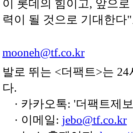
이 롯데의 힘이고, 앞으로
력이 될 것으로 기대한다"
mooneh@tf.co.kr
발로 뛰는 <더팩트>는 2
다.
· 카카오톡: '더팩트제보
· 이메일:
jebo@tf.co.kr