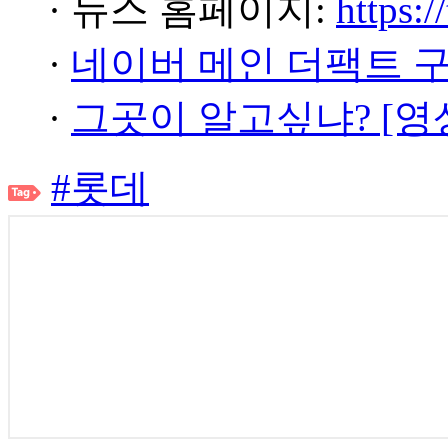
· 뉴스 홈페이지:
https:/
·
네이버 메인 더팩트 
·
그곳이 알고싶냐? [영
#롯데