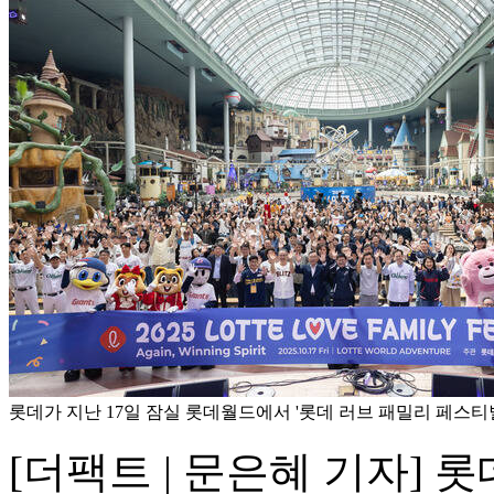
롯데가 지난 17일 잠실 롯데월드에서 '롯데 러브 패밀리 페스티벌
[더팩트 | 문은혜 기자] 