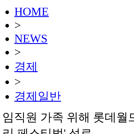
HOME
>
NEWS
>
경제
>
경제일반
임직원 가족 위해 롯데월드
리 페스티벌' 성료