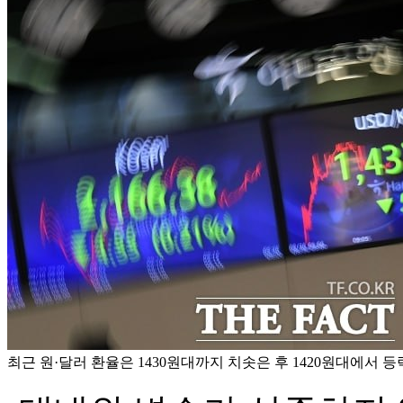
최근 원·달러 환율은 1430원대까지 치솟은 후 1420원대에서 등