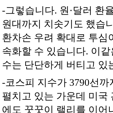
-그렇습니다. 원·달러 환율
원대까지 치솟기도 했습니
환차손 우려 확대로 투심이
속화할 수 있습니다. 이같
수는 단단하게 버티고 있
-코스피 지수가 3790선
펼치고 있는 가운데 미국 
에도 꿋꿋이 랠리를 이어나