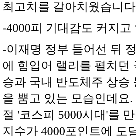
최고치를 갈아치웠습니다
-4000피 기대감도 커지고
-이재명 정부 들어선 뒤 
에 힘입어 랠리를 펼치던 
승과 국내 반도체주 상승 
을 뿜고 있는 모습인데요.
절 '코스피 5000시대'를
지수가 4000포인트에 도