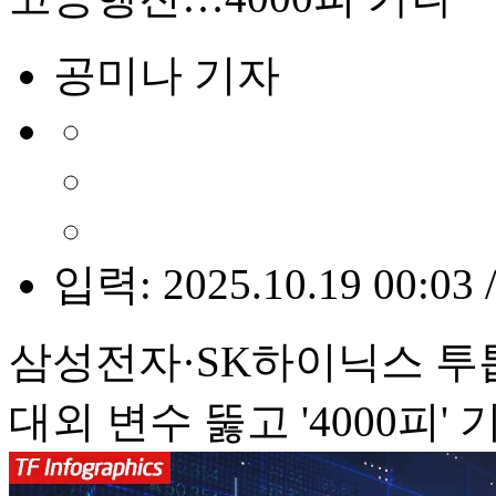
공미나 기자
입력: 2025.10.19 00:03 
삼성전자·SK하이닉스 투톱
대외 변수 뚫고 '4000피'