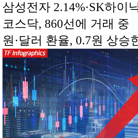
삼성전자 2.14%·SK하이닉스
코스닥, 860선에 거래 중
원·달러 환율, 0.7원 상승한