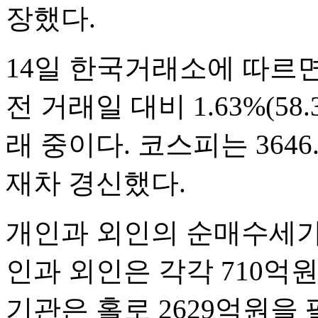
장했다.
14일 한국거래소에 따르면
전 거래일 대비 1.63%(58
래 중이다. 코스피는 364
재차 경신했다.
개인과 외인의 순매수세가
인과 외인은 각각 710억원
기관은 홀로 2629억원을 