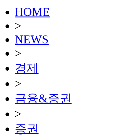
HOME
>
NEWS
>
경제
>
금융&증권
>
증권