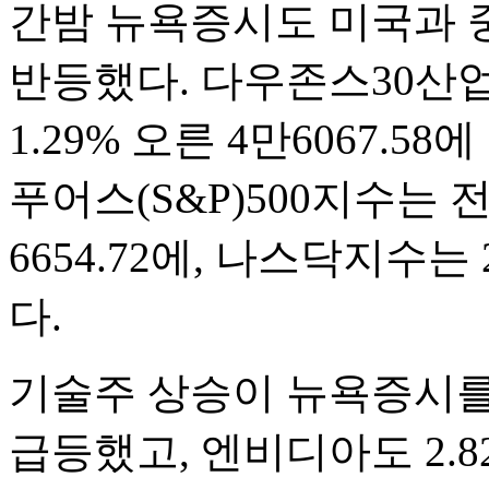
간밤 뉴욕증시도 미국과 
반등했다. 다우존스30산
1.29% 오른 4만6067.
푸어스(S&P)500지수는 전
6654.72에, 나스닥지수는 2
다.
기술주 상승이 뉴욕증시를 
급등했고, 엔비디아도 2.8