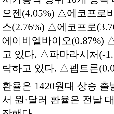
오젠(4.05%) △에코프로
스(2.76%) △에코프로(3.
에이비엘바이오(0.87%) 
고 있다. △파마라시처(-1.79
락하고 있다. △펩트론(0.
환율은 1420원대 상승 
서 원·달러 환율은 전날 대비
장했다.