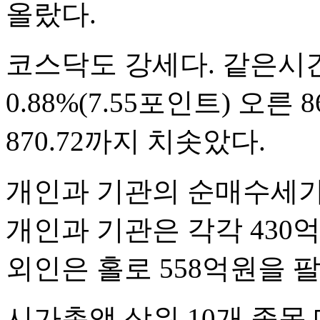
올랐다.
코스닥도 강세다. 같은시
0.88%(7.55포인트) 오른
870.72까지 치솟았다.
개인과 기관의 순매수세가
개인과 기관은 각각 430억
외인은 홀로 558억원을 팔
시가총액 상위 10개 종목