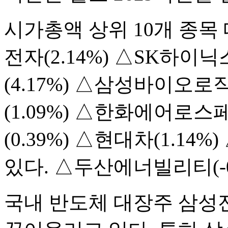
시가총액 상위 10개 종목
전자(2.14%) △SK하이닉
(4.17%) △삼성바이오로
(1.09%) △한화에어로스
(0.39%) △현대차(1.14%
있다. △두산에너빌리티(-0
국내 반도체 대장주 삼성