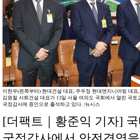
이한우(왼쪽부터) 현대건설 대표, 주우정 현대엔지니어링 대표,
김원철 서희건설 대표가 13일 서울 여의도 국회에서 열린 국
국정감사에 증인으로 출석하고 있다. /뉴시스
[더팩트｜황준익 기자] 
국정감사에서 안전경영을