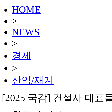
HOME
>
NEWS
>
경제
>
산업/재계
[2025 국감] 건설사 대