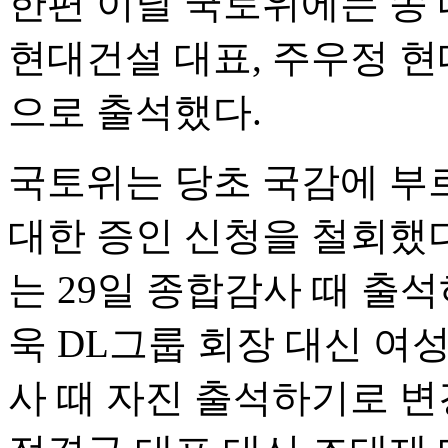
한편 이날 국토위에는 송 
현대건설 대표, 주우정 
으로 출석했다.
국토위는 당초 국감에 부
대한 증인 신청을 철회했다
는 29일 종합감사 때 출
욱 DL그룹 회장 대신 여
사 때 자진 출석하기로 