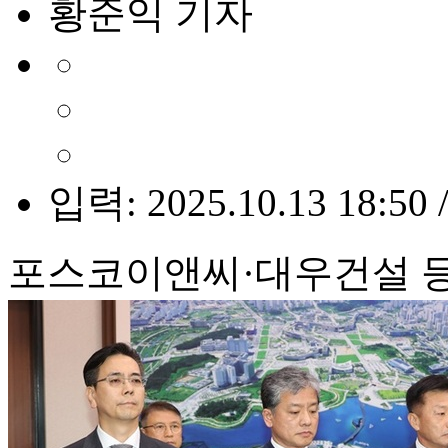
황준익 기자
입력: 2025.10.13 18:50 
포스코이앤씨·대우건설 등