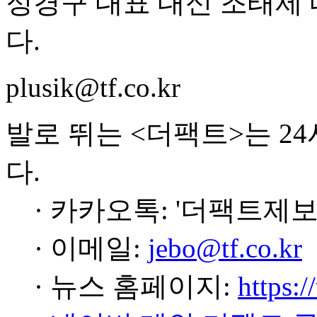
정경구 대표 대신 조태제 
다.
plusik@tf.co.kr
발로 뛰는 <더팩트>는 2
다.
· 카카오톡: '더팩트제보
· 이메일:
jebo@tf.co.kr
· 뉴스 홈페이지:
https:/