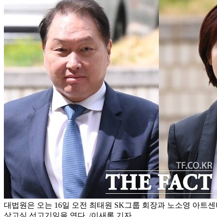
대법원은 오는 16일 오전 최태원 SK그룹 회장과 노소영 아트센
상고심 선고기일을 연다. /이새롬 기자