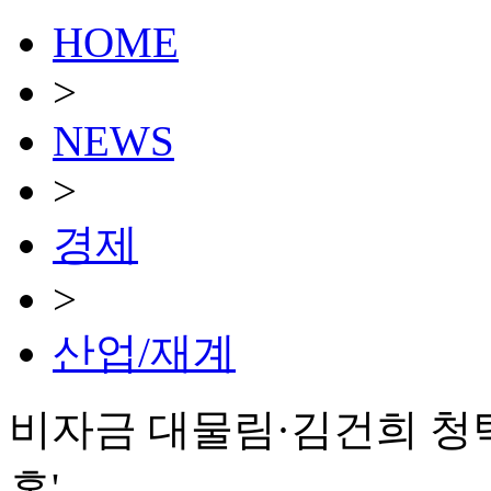
HOME
>
NEWS
>
경제
>
산업/재계
비자금 대물림·김건희 청탁
혼'