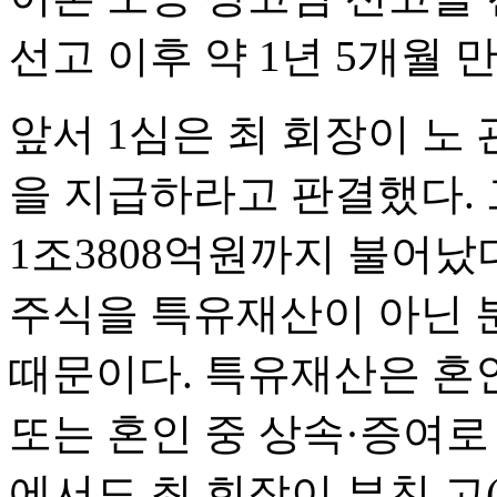
선고 이후 약 1년 5개월 
앞서 1심은 최 회장이 노
을 지급하라고 판결했다.
1조3808억원까지 불어났다
주식을 특유재산이 아닌 
때문이다. 특유재산은 혼
또는 혼인 중 상속·증여로
에서도 최 회장이 부친 