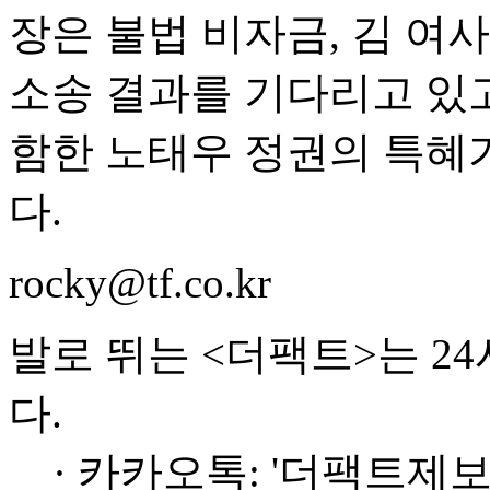
장은 불법 비자금, 김 여
소송 결과를 기다리고 있고
함한 노태우 정권의 특혜
다.
rocky@tf.co.kr
발로 뛰는 <더팩트>는 2
다.
· 카카오톡: '더팩트제보