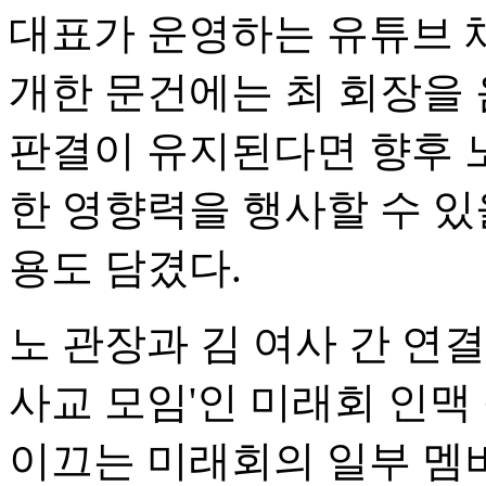
대표가 운영하는 유튜브 채
개한 문건에는 최 회장을
판결이 유지된다면 향후 
한 영향력을 행사할 수 있
용도 담겼다.
노 관장과 김 여사 간 연
사교 모임'인 미래회 인맥
이끄는 미래회의 일부 멤버