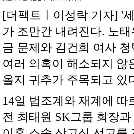
[더팩트ㅣ이성락 기자] '
가 조만간 내려진다. 노태
금 문제와 김건희 여사 청
여러 의혹이 해소되지 않
올지 귀추가 주목되고 있다
14일 법조계와 재계에 따르
전 최태원 SK그룹 회장과
이혼 소송 상고심 선고를 