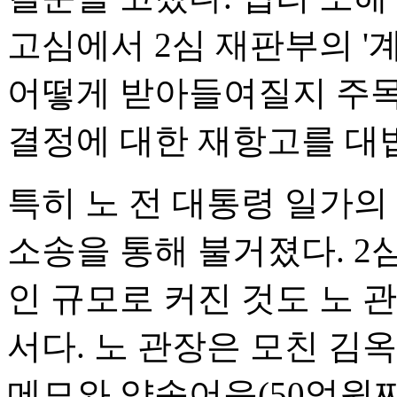
고심에서 2심 재판부의 '
어떻게 받아들여질지 주목된
결정에 대한 재항고를 대법
특히 노 전 대통령 일가의
소송을 통해 불거졌다. 
인 규모로 커진 것도 노 
서다. 노 관장은 모친 김옥
메모와 약속어음(50억원짜