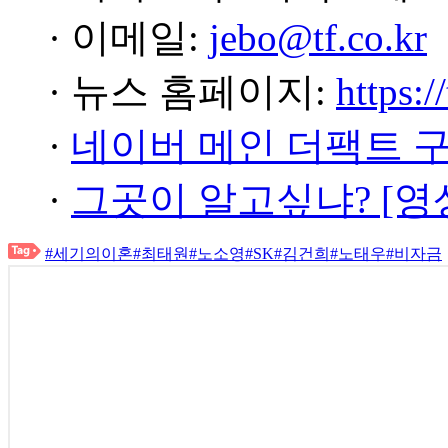
· 이메일:
jebo@tf.co.kr
· 뉴스 홈페이지:
https:/
·
네이버 메인 더팩트 
·
그곳이 알고싶냐? [영
#세기의이혼
#최태원
#노소영
#SK
#김건희
#노태우
#비자금