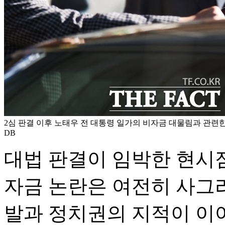
2심 판결 이후 노태우 전 대통령 일가의 비자금 대물림과 관련한
DB
대법 판결이 임박한 현시점
자금 논란은 여전히 사그
발과 정치권의 지적이 이