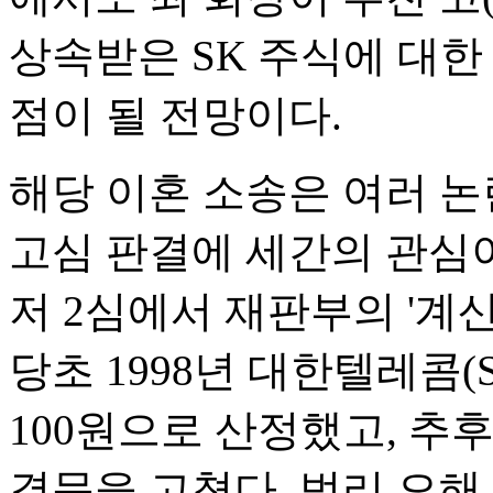
상속받은 SK 주식에 대한
점이 될 전망이다.
해당 이혼 소송은 여러 논
고심 판결에 세간의 관심이
저 2심에서 재판부의 '계산
당초 1998년 대한텔레콤(
100원으로 산정했고, 추후
결문을 고쳤다. 법리 오해