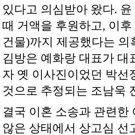
있다고 의심받아 왔다. 윤
때 거액을 후원하고, 이후
건물)까지 제공했다는 의
김방은 예화랑 대표가 대
자 옛 이사진이었던 박선
것으로 추정되는 조남욱 
결국 이혼 소송과 관련한
않은 상태에서 상고심 선고