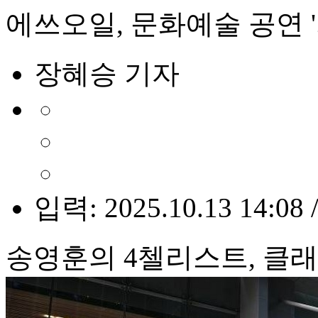
에쓰오일, 문화예술 공연 '
장혜승 기자
입력: 2025.10.13 14:08 
송영훈의 4첼리스트, 클