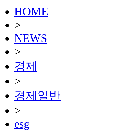
HOME
>
NEWS
>
경제
>
경제일반
>
esg