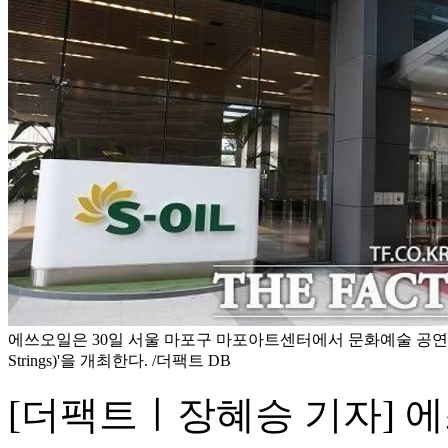
에쓰오일은 30일 서울 마포구 마포아트센터에서 문화예술 공연 '가
Strings)'을 개최한다. /더팩트 DB
[더팩트ㅣ장혜승 기자] 에