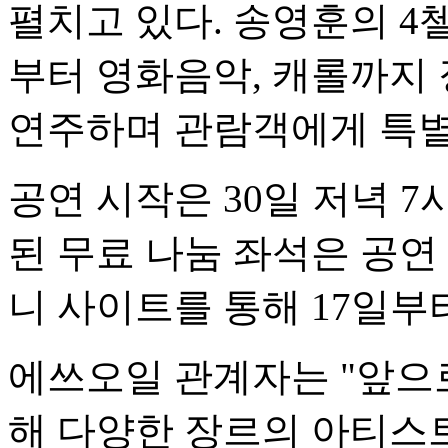
펼치고 있다. 송영훈의 
부터 영화음악, 캐롤까지
연주하며 관람객에게 특별
공연 시작은 30일 저녁 7
된 무료 나눔 좌석은 공
니 사이트를 통해 17일부
에쓰오일 관계자는 "앞으
해 다양한 장르의 아티스