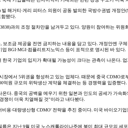
빌 해거티·게리 피터스 의원이 공동 발의한 국방수권법 개정안(S.22
포함됐다.
.3838)과의 조정 절차만을 남겨두고 있다. 양원이 참여하는 위
출, 보조금 제공을 전면 금지하는 내용을 담고 있다. 개정안엔 구
업 BGI·MGI·컴플리트지노믹스 등이 표적으로 명시된 바 있다.
 한국 기업의 입지가 확대될 가능성이 크다는 관측이 나온다. 업
시장에서 5위권을 형성하고 있는 업체다. 때문에 중국 CDMO
00억원 규모의 위탁생산 계약을 체결하는 등 경쟁력을 입증했다.
온다. 중국의 공백을 메우기 위한 일본과 인도의 공세가 가속화되
"경쟁이 더욱 치열해질 것"이라고 내다봤다.
'저비용·대량생산형 CDMO' 전략을 추진 중이다. 미국 바이오기
름은 지난 9월 미국 노스캐롤라이나주에 북미 최대 규모의 세포