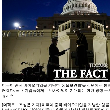
미국이 중국 바이오기업을 겨냥한 '생물보안법'을 상원에서 통
커졌다. 국내 기업들에게는 반사이익이 기대되는 한편 경쟁 구도도
뉴시스
[더팩트ㅣ조성은 기자] 미국이 중국 바이오기업을 겨냥한 '생물
발생산(CDMO) 기업의 미국 내 활동이 사실상 제한될 전망이