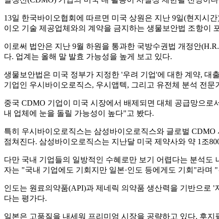
13일 한국바이오협회에 따르면 미국 상원은 지난 9일(현지시간) 
이오 기술 제공업체와의 계약을 금지하는 생물보안법 조항이 
이로써 법안은 지난 9월 하원을 통과한 국방수권법 개정안(H.R
다. 업계는 올해 말 발효 가능성을 높게 보고 있다.
생물보안법은 미국 정부가 지정한 '우려 기업'에 대한 계약, 대
기업인 우시바이오로직스, 우시앱텍, 그리고 유전체 분석 전문기
중국 CDMO 기업이 미국 시장에서 배제되면 대체 공급망으로서
내 업체에 눈을 돌릴 가능성이 높다"고 봤다.
특히 우시바이오로직스는 삼성바이오로직스와 글로벌 CDMO 
점쳐진다. 삼성바이오로직스는 지난달 미국 제약사와 약 1조80
다만 국내 기업들의 일방적인 수혜로만 보기 어렵다는 분석도 나
자는 "국내 기업에도 기회지만 일본·인도 등에게도 기회"라며 
인도는 원료의약품(API)과 제네릭 의약품 생산력을 기반으로 
다는 평가다.
일본은 고품질을 내세워 프리미엄 시장을 공략하고 있다. 후지필