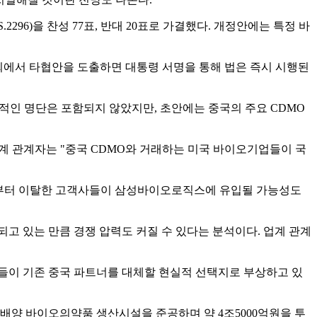
96)을 찬성 77표, 반대 20표로 가결했다. 개정안에는 특정 바
원회에서 타협안을 도출하면 대통령 서명을 통해 법은 즉시 시행된
체적인 명단은 포함되지 않았지만, 초안에는 중국의 주요 CDMO
계 관계자는 "중국 CDMO와 거래하는 미국 바이오기업들이 국
로부터 이탈한 고객사들이 삼성바이오로직스에 유입될 가능성도
고 있는 만큼 경쟁 압력도 커질 수 있다는 분석이다. 업계 관계
업들이 기존 중국 파트너를 대체할 현실적 선택지로 부상하고 있
배양 바이오의약품 생산시설을 준공하며 약 4조5000억원을 투