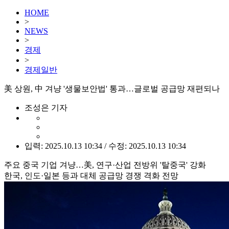
HOME
>
NEWS
>
경제
>
경제일반
美 상원, 中 겨냥 '생물보안법' 통과…글로벌 공급망 재편되나
조성은 기자
입력: 2025.10.13 10:34 / 수정: 2025.10.13 10:34
주요 중국 기업 겨냥…美, 연구·산업 전방위 '탈중국' 강화
한국, 인도·일본 등과 대체 공급망 경쟁 격화 전망