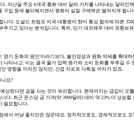
. 지난달 주요 6개국 통화 대비 달러 가치를 나타내는 달러인덱스는 
품 구입 등에 불리해지면서 원화의 실질 구매력은 떨어지게 됩니다
니다. 도널드 트럼프 미국 대통령이 한미 통상 협의에 따른 3500
부추기고 있다는 분석입니다. 특히, 단기 대외채무 대비 외환보유
은 '경기 둔화의 원인'이라기보다, 불안정성과 원화 약세를 확대하
 나타나고, 이는 결국 물가 압력 증가와 소비 둔화를 부추길 수 
적인 영향을 끼치진 않지만, 간접 지표로 다뤄질 여지가 있죠.
하나요?
 예상된다면 금을 사는 것이 유리합니다. 현재까지는 금값이 오를
니다. 최근 온스당 금 가격(약 3900달러) 대비 약 23% 더 상승
가 필요합니다.
 점에서 마냥 좋지만은 않은데요. 정치적으로도, 경제적으로도 모