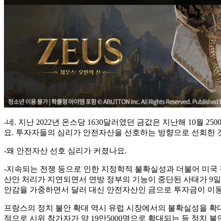
-네. 지난 2022년 온스당 1630달러였던 금값은 지난해 10월 
요. 투자자들의 심리가 안전자산을 선호하는 방향으로 선회한 
-왜 안전자산 선호 심리가 커졌나요.
-지속되는 전쟁 등으로 인한 지정학적 불확실성과 더불어 미국 정
산안 처리가 지연되면서 연방 정부의 기능이 중단된 사태가 9일째
안감을 가중하면서 달러 대신 안전자산인 금으로 투자금이 이
프랑스의 정치 불안 확대 역시 유럽 시장에서의 불확실성을 확대
적으로 시위 참가자가 약 19만5000명으로 확대되는 등 정치