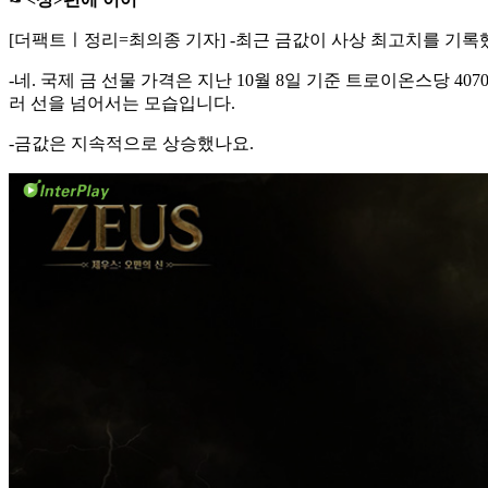
[더팩트ㅣ정리=최의종 기자] -최근 금값이 사상 최고치를 기록
-네. 국제 금 선물 가격은 지난 10월 8일 기준 트로이온스당 4
러 선을 넘어서는 모습입니다.
-금값은 지속적으로 상승했나요.