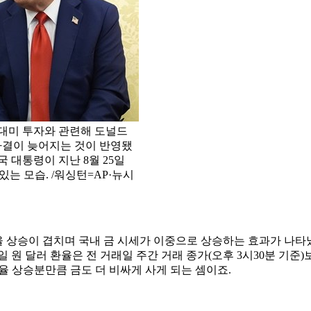
 대미 투자와 관련해 도널드
 타결이 늦어지는 것이 반영됐
 대통령이 지난 8월 25일
는 모습. /워싱턴=AP·뉴시
.
환율 상승이 겹치며 국내 금 시세가 이중으로 상승하는 효과가 나타
원 달러 환율은 전 거래일 주간 거래 종가(오후 3시30분 기준)보다 
율 상승분만큼 금도 더 비싸게 사게 되는 셈이죠.