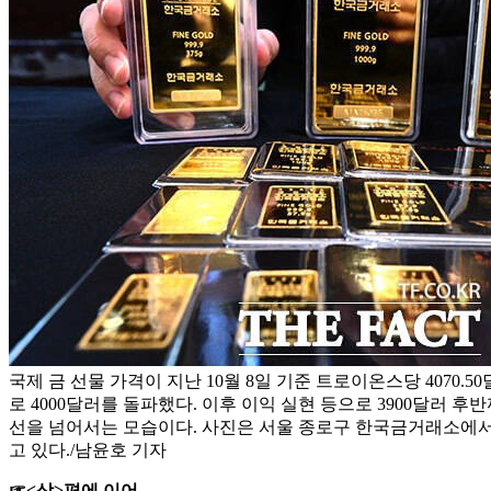
국제 금 선물 가격이 지난 10월 8일 기준 트로이온스당 4070.
로 4000달러를 돌파했다. 이후 이익 실현 등으로 3900달러 후
선을 넘어서는 모습이다. 사진은 서울 종로구 한국금거래소에
고 있다./남윤호 기자
☞<상>편에 이어