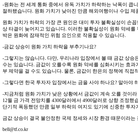
-원화는 전 세계 통화 중에서 유독 가치가 하락하는 낙폭이 큽니다
절하됐습니다. 원화 가치가 낮아진 만큼 해외여행이나 수입 제
원화 가치가 하락의 가장 큰 원인은 대미 투자 불확실성이 손꼽힙
상 타결이 늦어지고 있습니다. 이러한 불확실성이 원화 약세를 
박은 원화에 잠재적인 위험 요인으로 작용할 수 있습니다.
-금값 상승이 원화 가치 하락을 부추기나요?
-그렇지는 않습니다. 다만, 우리나라 입장에서 볼 때 금값 상승
수는 있습니다. 금값이 오를수록 원화 약세를 심화시키는 효과가
부 제약을 걸 수도 있습니다. 물론, 금값이 한은의 정책에 직접
-그렇다면 한국 투자자 입장에서는 금을 사야 하나요? 말아야 
-지금처럼 원화 가치가 낮은 상황에서 금값이 계속 오를 것이라
12월 금 가격 전망치를 4300달러에서 4900달러로 상향 조정했습
단기적 폭등했던 만큼 일부 하락의 여지도 있기에 신중한 투자
금값 상승이 결국 불안정한 국제 정세와 시장 환경 때문이라는
bell@tf.co.kr