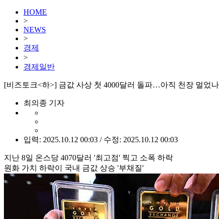
HOME
>
NEWS
>
경제
>
경제일반
[비즈토크<하>] 금값 사상 첫 4000달러 돌파…아직 천장 멀었나
최의종 기자
입력: 2025.10.12 00:03 / 수정: 2025.10.12 00:03
지난 8일 온스당 4070달러 '최고점' 찍고 소폭 하락
원화 가치 하락이 국내 금값 상승 '부채질'