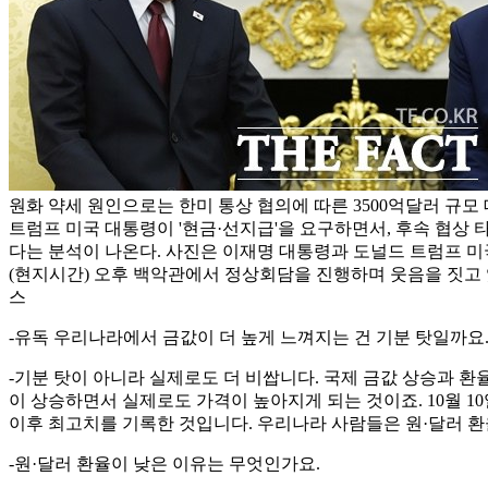
원화 약세 원인으로는 한미 통상 협의에 따른 3500억달러 규모
트럼프 미국 대통령이 '현금·선지급'을 요구하면서, 후속 협상
다는 분석이 나온다. 사진은 이재명 대통령과 도널드 트럼프 미국
(현지시간) 오후 백악관에서 정상회담을 진행하며 웃음을 짓고 있
스
-유독 우리나라에서 금값이 더 높게 느껴지는 건 기분 탓일까요
-기분 탓이 아니라 실제로도 더 비쌉니다. 국제 금값 상승과 
이 상승하면서 실제로도 가격이 높아지게 되는 것이죠. 10월 10일 
이후 최고치를 기록한 것입니다. 우리나라 사람들은 원·달러 환
-원·달러 환율이 낮은 이유는 무엇인가요.