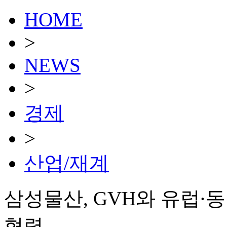
HOME
>
NEWS
>
경제
>
산업/재계
삼성물산, GVH와 유럽
협력