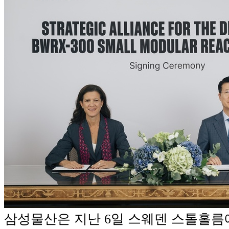
삼성물산은 지난 6일 스웨덴 스톨홀름에서 