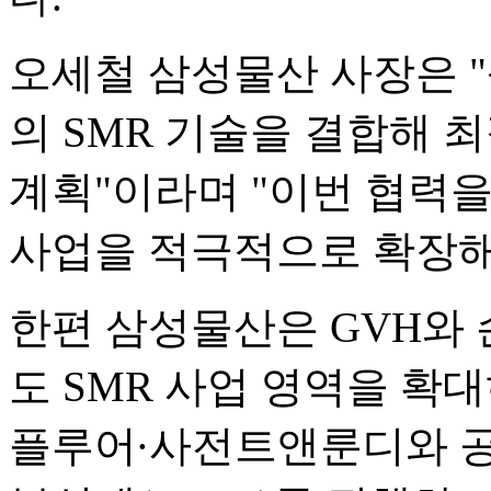
오세철 삼성물산 사장은 "
의 SMR 기술을 결합해 
계획"이라며 "이번 협력을
사업을 적극적으로 확장해
한편 삼성물산은 GVH와
도 SMR 사업 영역을 확
플루어·사전트앤룬디와 공