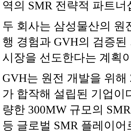
역의 SMR 전략적 파트너
두 회사는 삼성물산의 원전
행 경험과 GVH의 검증된
시장을 선도한다는 계획이
GVH는 원전 개발을 위해 
가 합작해 설립된 기업이다
량한 300MW 규모의 SMR
등 글로벌 SMR 플레이어