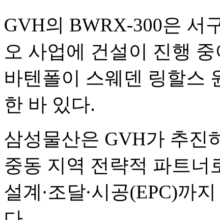
GVH의 BWRX-300은 
오 사업에 건설이 진행 
바텐폴이 스웨덴 링할스 
한 바 있다.
삼성물산은 GVH가 추진하
중동 지역 전략적 파트너로
설계·조달·시공(EPC)까
다.