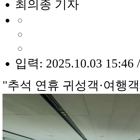
최의종 기자
입력: 2025.10.03 15:46 
"추석 연휴 귀성객·여행객