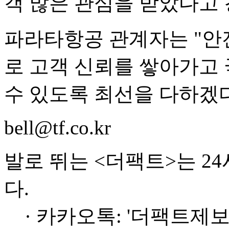
객 많은 관심을 받았다고 
파라타항공 관계자는 "안
로 고객 신뢰를 쌓아가고 
수 있도록 최선을 다하겠다
bell@tf.co.kr
발로 뛰는 <더팩트>는 2
다.
· 카카오톡: '더팩트제보