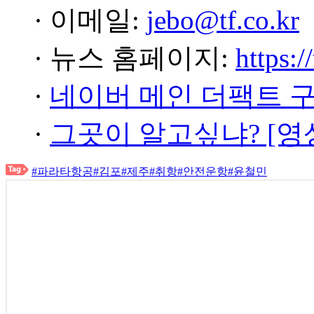
· 이메일:
jebo@tf.co.kr
· 뉴스 홈페이지:
https:/
·
네이버 메인 더팩트 
·
그곳이 알고싶냐? [영
#파라타항공
#김포
#제주
#취항
#안전운항
#윤철민