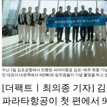
지난 2일 김포공항에서 진행된 파라타항공 김포~제주 취항 기
민 대표이사(왼쪽에서 8번째)와 임직원들이 기념 촬영을 하고 
[더팩트ㅣ최의종 기자] 
파라타항공이 첫 편에서 9