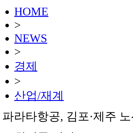
HOME
>
NEWS
>
경제
>
산업/재계
파라타항공, 김포·제주 노