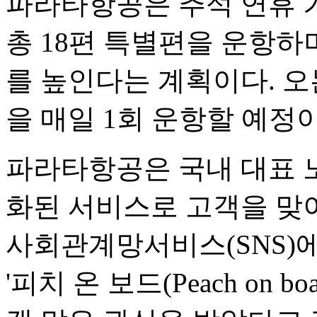
파라타항공은 추석 연휴 
총 18편 특별편을 운항하
를 높인다는 계획이다. 오
을 매일 1회 운항할 예정
파라타항공은 국내 대표 
화된 서비스로 고객을 맞
사회관계망서비스(SNS)
'피치 온 보드(Peach on 