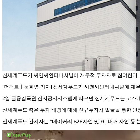
신세계푸드가 씨앤씨인터내셔널에 재무적 투자자로 참여한다.
[더팩트ㅣ문화영 기자] 신세계푸드가 씨앤씨인터내셔널에 재무
2일 금융감독원 전자공시시스템에 따르면 신세계푸드는 코스메틱
신세계푸드 측은 투자 배경에 대해 신규투자처 발굴을 통한 안
신세계푸드 관계자는 "베이커리 B2B사업 및 FC 버거 사업 등