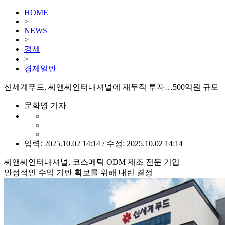
HOME
>
NEWS
>
경제
>
경제일반
신세계푸드, 씨앤씨인터내셔널에 재무적 투자…500억원 규모
문화영 기자
입력: 2025.10.02 14:14 / 수정: 2025.10.02 14:14
씨앤씨인터내셔널, 코스메틱 ODM 제조 전문 기업
안정적인 수익 기반 확보를 위해 내린 결정