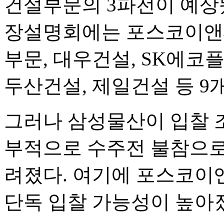
건설부문의 3파전이 예상됐
장설명회에는 포스코이앤씨
부문, 대우건설, SK에코
두산건설, 제일건설 등 9
그러나 삼성물산이 입찰 
부적으로 수주전 불참으로
려졌다. 여기에 포스코이
단독 입찰 가능성이 높아