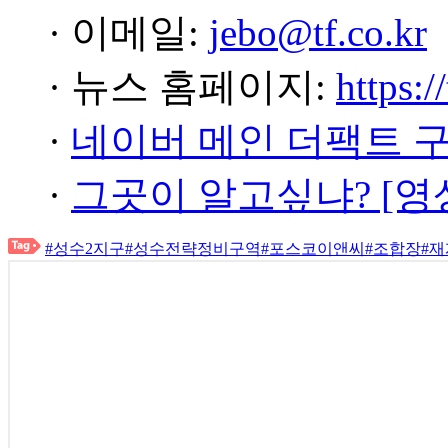
· 이메일:
jebo@tf.co.kr
· 뉴스 홈페이지:
https:/
·
네이버 메인 더팩트 
·
그곳이 알고싶냐? [영
#성수2지구
#성수전략정비구역
#포스코이앤씨
#조합장
#