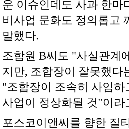
운 이슈인데도 사과 한마디
비사업 문화도 정의롭고 
말했다.
조합원 B씨도 "사실관계
지만, 조합장이 잘못했다
"조합장이 조속히 사임하
사업이 정상화될 것"이라
포스코이앤씨를 향한 질타도