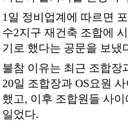
1일 정비업계에 따르면 포
수2지구 재건축 조합에 
기로 했다는 공문을 보냈다
불참 이유는 최근 조합장과
20일 조합장과 OS요원 
했고, 이후 조합원들 사이
일었다.