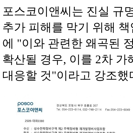
포스코이앤씨는 진실 규명
추가 피해를 막기 위해 책
에 "이와 관련한 왜곡된
확산될 경우, 이를 2차 
대응할 것"이라고 강조했