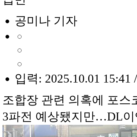
공미나 기자
입력: 2025.10.01 15:41 
조합장 관련 의혹에 포스
3파전 예상됐지만…DL이앤