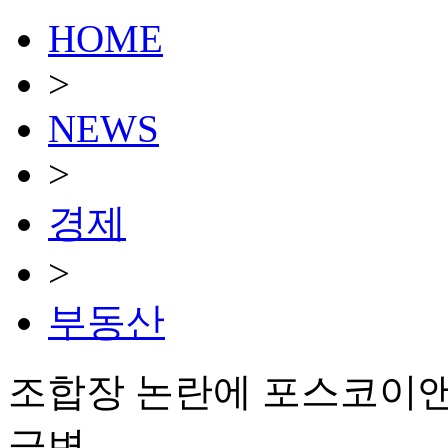
HOME
>
NEWS
>
경제
>
부동산
조합장 논란에 포스코이
급변