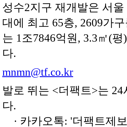
성수2지구 재개발은 서울 
대에 최고 65층, 2609
는 1조7846억원, 3.3㎡
다.
mnmn@tf.co.kr
발로 뛰는 <더팩트>는 2
다.
· 카카오톡: '더팩트제보