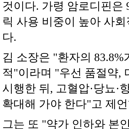
것이다. 가령 암로디핀은 9
릭 사용 비중이 높아 사
다.
김 소장은 "환자의 83.8
적"이라며 "우선 품절약
시행한 뒤, 고혈압·당뇨·
확대해 가야 한다"고 제언
그는 또 "약가 인하와 