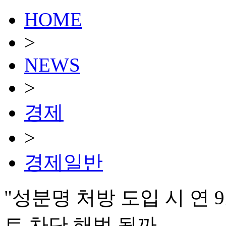
HOME
>
NEWS
>
경제
>
경제일반
"성분명 처방 도입 시 연
트 차단 해법 될까