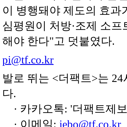
이 병행돼야 제도의 효과가
심평원이 처방·조제 소프
해야 한다"고 덧붙였다.
pi@tf.co.kr
발로 뛰는 <더팩트>는 2
다.
· 카카오톡: '더팩트제보
· 이메일:
jebo@tf.co.kr