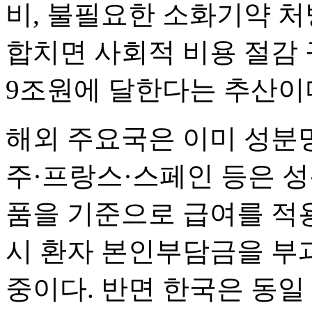
비, 불필요한 소화기약 처
합치면 사회적 비용 절감 
9조원에 달한다는 추산이
해외 주요국은 이미 성분명
주·프랑스·스페인 등은 
품을 기준으로 급여를 적용
시 환자 본인부담금을 부
중이다. 반면 한국은 동일