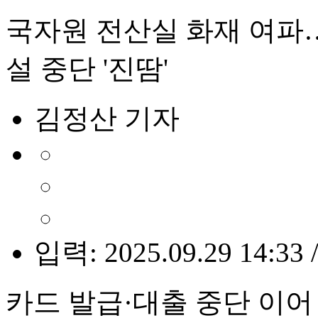
국자원 전산실 화재 여파
설 중단 '진땀'
김정산 기자
입력: 2025.09.29 14:33 
카드 발급·대출 중단 이어