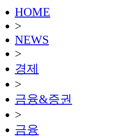
HOME
>
NEWS
>
경제
>
금융&증권
>
금융