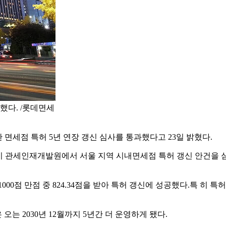
했다. /롯데면세
 면세점 특허 5년 연장 갱신 심사를 통과했다고 23일 밝혔다.
시 관세인재개발원에서 서울 지역 시내면세점 특허 갱신 안건을
00점 만점 중 824.34점을 받아 특허 갱신에 성공했다.특 히 특
는 2030년 12월까지 5년간 더 운영하게 됐다.