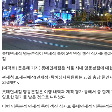
롯데면세점 명동본점이 면세점 특허 5년 연장 갱신 심사를 통과
점
[더팩트 | 문은혜 기자] 롯데면세점은 서울 시내 명동본점에 대한
관세청 보세판매장(면세점) 특허심사위원회는 23일 충남 천안
의결했다.
롯데면세점 명동본점은 이행 내역과 계획 평가 등에서 총 합계 10
양호한 평가를 받은 것으로 나타났다.
이번 명동본점 면세점 특허 갱신 심사로 롯데면세점 명동본점은 오