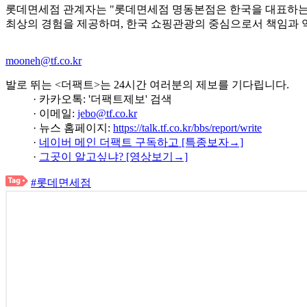
롯데면세점 관계자는 "롯데면세점 명동본점은 한국을 대표하는 
최상의 경험을 제공하며, 한국 쇼핑관광의 중심으로서 책임과 역
mooneh@tf.co.kr
발로 뛰는 <더팩트>는 24시간 여러분의 제보를 기다립니다.
· 카카오톡: '더팩트제보' 검색
· 이메일:
jebo@tf.co.kr
· 뉴스 홈페이지:
https://talk.tf.co.kr/bbs/report/write
·
네이버 메인 더팩트 구독하고 [특종보자→]
·
그곳이 알고싶냐? [영상보기→]
#롯데면세점