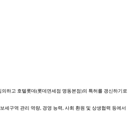
 심의하고 호텔롯데(롯데면세점 명동본점)의 특허를 갱신하기로
허보세구역 관리 역량, 경영 능력, 사회 환원 및 상생협력 등에서