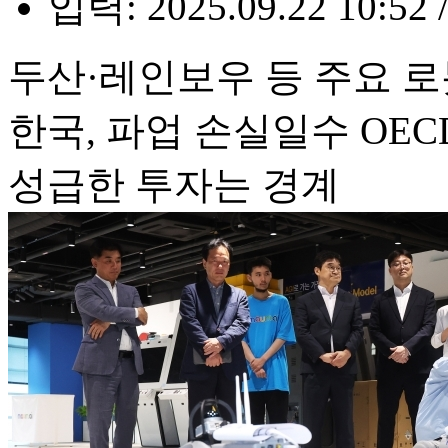
입력: 2025.09.22 10:52 
두산·레인보우 등 주요 로
한국, 파업 손실일수 OE
성급한 투자는 경계