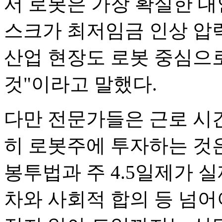
서 로봇은 가장 확실한 대
스크가 최저임금 인상 압
산업 현장도 로봇 중심으
것"이라고 말했다.
다만 전문가들은 근로 시
히 로봇주에 투자하는 것
봉투법과 주 4.5일제가 
차와 사회적 합의 등 넘어