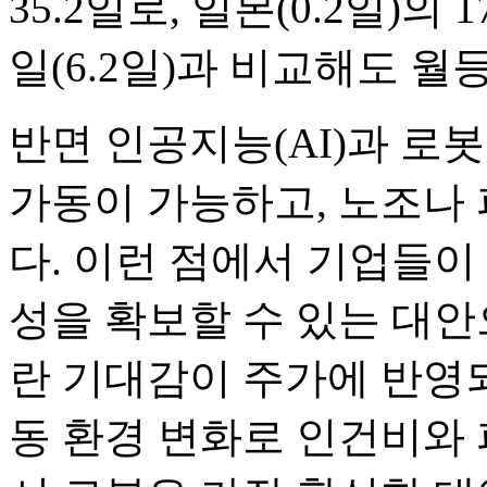
35.2일로, 일본(0.2일)의 
일(6.2일)과 비교해도 월
반면 인공지능(AI)과 로봇
가동이 가능하고, 노조나
다. 이런 점에서 기업들이
성을 확보할 수 있는 대안
란 기대감이 주가에 반영되
동 환경 변화로 인건비와