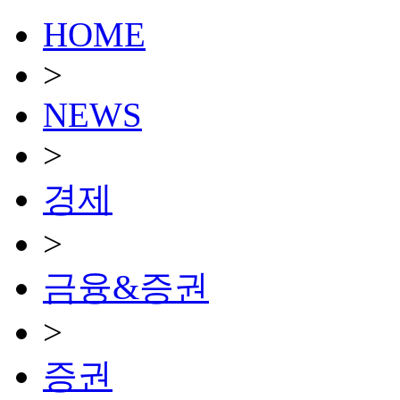
HOME
>
NEWS
>
경제
>
금융&증권
>
증권