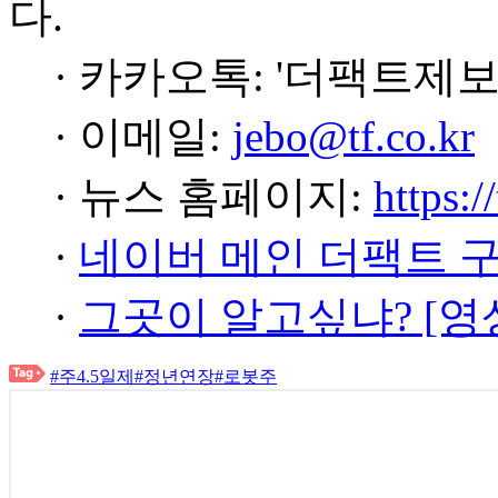
다.
· 카카오톡: '더팩트제보
· 이메일:
jebo@tf.co.kr
· 뉴스 홈페이지:
https:/
·
네이버 메인 더팩트 
·
그곳이 알고싶냐? [영
#주4.5일제
#정년연장
#로봇주