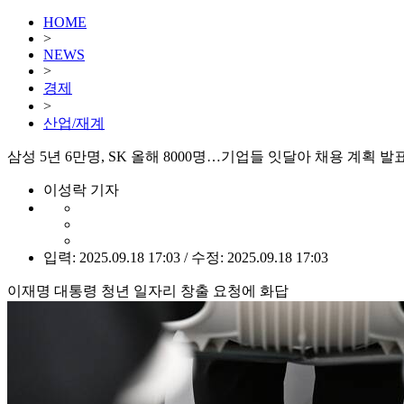
HOME
>
NEWS
>
경제
>
산업/재계
삼성 5년 6만명, SK 올해 8000명…기업들 잇달아 채용 계획 발
이성락 기자
입력: 2025.09.18 17:03 / 수정: 2025.09.18 17:03
이재명 대통령 청년 일자리 창출 요청에 화답