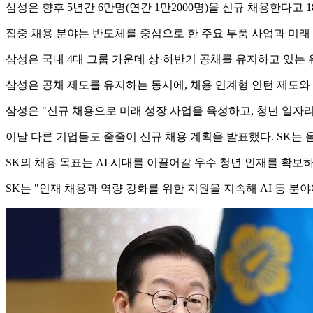
삼성은 향후 5년간 6만명(연간 1만2000명)을 신규 채용한다고 1
집중 채용 분야는 반도체를 중심으로 한 주요 부품 사업과 미래 
삼성은 국내 4대 그룹 가운데 상·하반기 공채를 유지하고 있는
삼성은 공채 제도를 유지하는 동시에, 채용 연계형 인턴 제도와
삼성은 "신규 채용으로 미래 성장 사업을 육성하고, 청년 일자리
이날 다른 기업들도 줄줄이 신규 채용 계획을 발표했다. SK는 올해
SK의 채용 목표는 AI 시대를 이끌어갈 우수 청년 인재를 확보하
SK는 "인재 채용과 역량 강화를 위한 지원을 지속해 AI 등 