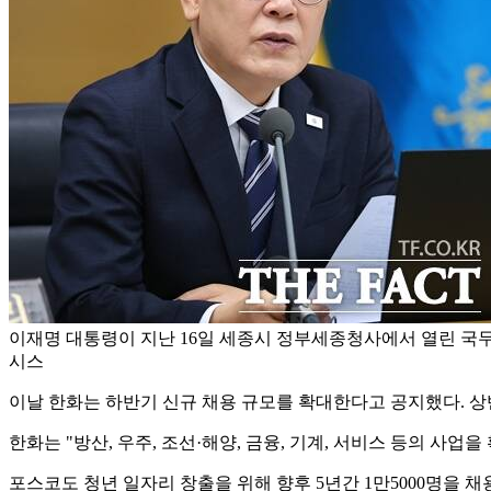
이재명 대통령이 지난 16일 세종시 정부세종청사에서 열린 국무
시스
이날 한화는 하반기 신규 채용 규모를 확대한다고 공지했다. 상반기
한화는 "방산, 우주, 조선·해양, 금융, 기계, 서비스 등의 사
포스코도 청년 일자리 창출을 위해 향후 5년간 1만5000명을 채