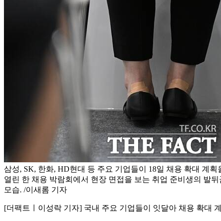
삼성, SK, 한화, HD현대 등 주요 기업들이 18일 채용 확대 계
열린 한 채용 박람회에서 현장 면접을 보는 취업 준비생의 발
모습. /이새롬 기자
[더팩트ㅣ이성락 기자] 국내 주요 기업들이 잇달아 채용 확대 