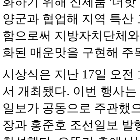
화하기 위해 신제품 '더핫
양군과 협업해 지역 특산
함으로써 지방자치단체와의
화된 매운맛을 구현해 주
시상식은 지난 17일 오전
서 개최됐다. 이번 행사는
일보가 공동으로 주관했으
장과 홍준호 조선일보 발