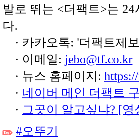
발로 뛰는 <더팩트>는 2
다.
· 카카오톡: '더팩트제보
· 이메일:
jebo@tf.co.kr
· 뉴스 홈페이지:
https:/
·
네이버 메인 더팩트 
·
그곳이 알고싶냐? [영
#오뚜기