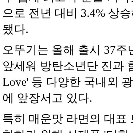
으로 전년 대비 3.4% 
됐다.
오뚜기는 올해 출시 37주
앞세워 방탄소년단 진과 
Love' 등 다양한 국내외
에 앞장서고 있다.
특히 매운맛 라면의 대표 