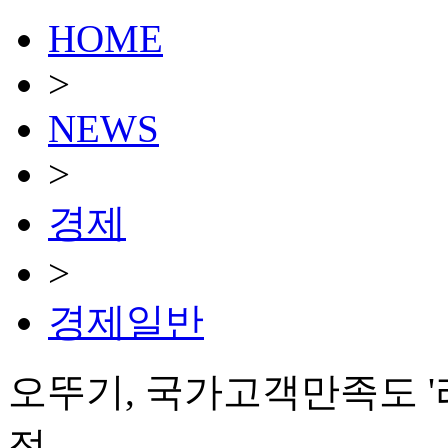
HOME
>
NEWS
>
경제
>
경제일반
오뚜기, 국가고객만족도 '라
정