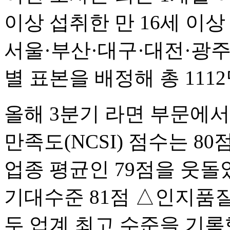
이상 섭취한 만 16세 이
서울·부산·대구·대전·광주
별 표본을 배정해 총 111
올해 3분기 라면 부문에서
만족도(NCSI) 점수는 80
업종 평균인 79점을 웃돌
기대수준 81점 △인지품질
두 업계 최고 수준을 기록