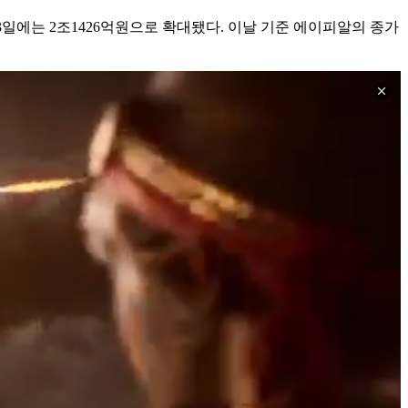
 23일에는 2조1426억원으로 확대됐다. 이날 기준 에이피알의 종가