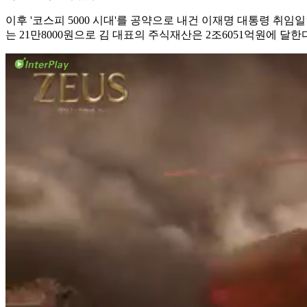
이후 '코스피 5000 시대'를 공약으로 내건 이재명 대통령 취임일
는 21만8000원으로 김 대표의 주식재산은 2조6051억원에 달한