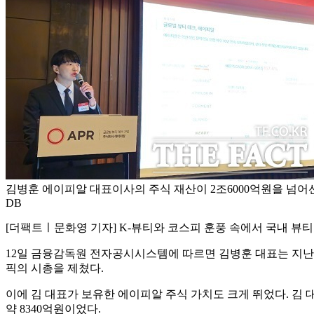
김병훈 에이피알 대표이사의 주식 재산이 2조6000억원을 넘어선
DB
[더팩트ㅣ문화영 기자] K-뷰티와 코스피 훈풍 속에서 국내 뷰티
12일 금융감독원 전자공시시스템에 따르면 김병훈 대표는 지난달 
픽의 시총을 제쳤다.
이에 김 대표가 보유한 에이피알 주식 가치도 크게 뛰었다. 김 대
약 8340억원이었다.