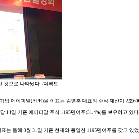
 것으로 나타났다. /더팩트
기업 에이피알(APR)을 이끄는 김병훈 대표의 주식 재산이 2조6
14일 기준 에이피알 주식 1195만여주(31.4%)를 보유하고 있
표는 올해 3월 31일 기준 현재와 동일한 1195만여주를 갖고 있