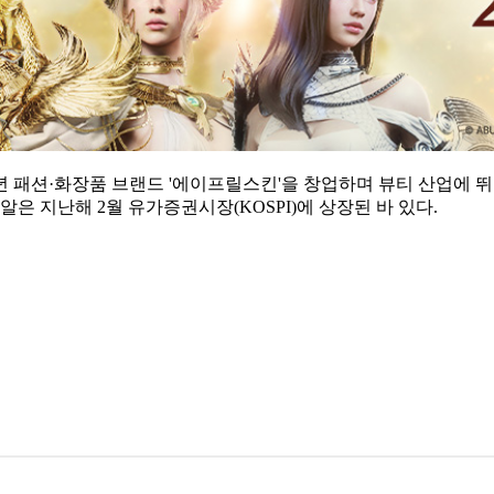
4년 패션·화장품 브랜드 '에이프릴스킨'을 창업하며 뷰티 산업에 뛰
피알은 지난해 2월 유가증권시장(KOSPI)에 상장된 바 있다.