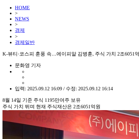
HOME
>
NEWS
>
경제
>
경제일반
K-뷰티·코스피 훈풍 속…에이피알 김병훈, 주식 가치 2조6051
문화영 기자
입력: 2025.09.12 16:09 / 수정: 2025.09.12 16:14
8월 14일 기준 주식 1195만여주 보유
주식 가치 뛰며 현재 주식재산은 2조6051억원